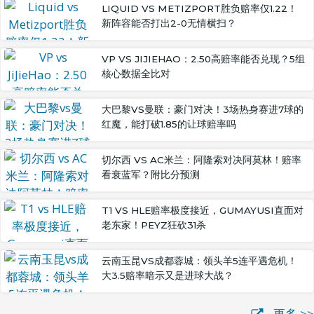
LIQUID VS METIZPORT胜负赔率仅1.22！
新阵容能否打出2-0无情横扫？
VP VS JIJIEHAO：2.50高赔率能否兑现？5组
核心数据全比对
大巴黎VS曼联：豪门对决！3场热身赛进7球的
红魔，能打破1.85的让球赔率吗
切尔西 VS AC米兰：阿隆索对决阿莫林！赔率
看衰蓝军？附比分预测
T1 VS HLE赔率极度接近，GUMAYUSI直面对
老东家！PEYZ狂砍31杀
云南玉昆VS成都蓉城：领头羊5连平遇危机！
大3.5赔率暗示又是进球大战？
更多 >>