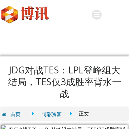
Skip
to
content
JDG对战TES：LPL登峰组大
结局，TES仅3成胜率背水一
战
正文
首页
博彩资源