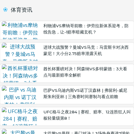
体育资讯
利物浦VS摩纳哥前瞻：伊劳拉新体系迎考，防
线告急，让-1赔率暗藏玄机？
进球大战预警？曼城VS马竞：马雷斯卡对决西
蒙尼！大小分2.75赔率泄露天机
酋长杯重磅对决！阿森纳VS多特蒙德：3大看
点与最新赔率全解析
巴萨VS乌迪内斯VS诺丁汉森林 | 弗留利-威尼
斯朱利亚杯 | 三角赛时间赛制与看点前瞻
UFC格斗之夜284 | 赛程、赔率、12连胜狂人叫
板轻量级第8！
大巴黎VS曼联：豪门对决！3场热身赛进7球的