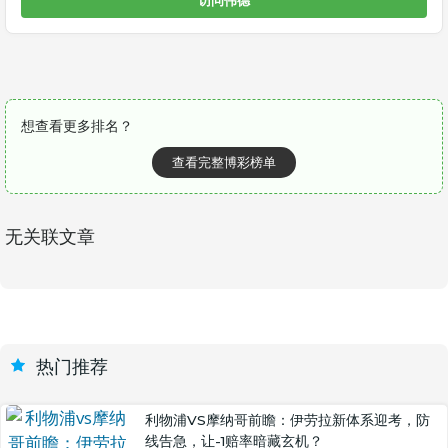
访问伟德
想查看更多排名？
查看完整博彩榜单
无关联文章
热门推荐
利物浦VS摩纳哥前瞻：伊劳拉新体系迎考，防
线告急，让-1赔率暗藏玄机？