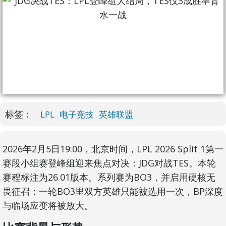
标签：
LPL
电子竞技
英雄联盟
2026年2月5日19:00，北京时间，LPL 2026 Split 1第一
赛段小组赛登峰组迎来焦点对决：JDG对战TES。本轮
赛程标注为26.01版本。系列赛为BO3，并启用硬核无
畏征召：一轮BO3里双方英雄只能被选用一次，BP深度
与临场应变将被放大。