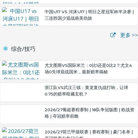
中国U17 VS 河床U17 | 明日之星冠军杯半决赛 |
三连胜国少迎战南美劲旅
更多 >>
综合/技巧
尤文图斯VS国际米兰：0比1还是0比2？尤文4
场0失球迎战国米，最新赔率揭秘
浙江队VS武汉三镇：黄龙复仇战打响，让球
0.75的赔率暗藏玄机？
2026/27葡超赛程赛制 | 18队争冠版图 | 欧战资
格 | 夺冠赔率前瞻
2026/27荷兰甲级联赛 | 赛程赛制 | 豪门名单 |