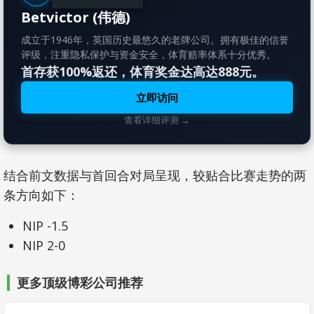
Betvictor (伟德)
成立于1946年，英国历史最悠久的老牌公司。拥有极佳的信誉
评级，注重隐私保护与资金安全，体育赔率体系十分优秀。
首存获100%返还，体育奖金达高达888元。
立即访问
查看详细评测 →
结合前文数据与首回合对局呈现，较贴合比赛走势的两
条方向如下：
NIP -1.5
NIP 2-0
更多顶级博彩公司推荐