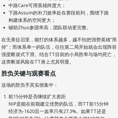
中路Care可用英雄跨度大；
下路Assum的补刀效率处在赛段前列，围绕下路
构建体系的空间更大；
辅助Zhuo参团率高，团队联动更完整。
在无畏征召里，能打的体系越多，越不怕把强势英雄“用
掉”；而体系单一的队伍，往往第二局开始就会出现阵容
强度断崖式下滑。结合TT目前的小局胜率与场均死亡，
这类断崖风险在TT身上尤其明显。
胜负关键与观赛看点
这场的胜负手其实很集中：
前15分钟是否继续扩大差距
NIP是能在前期建立优势的队伍，而TT前15分钟
经济为-1620且一血率只有27.3%。如果TT还是