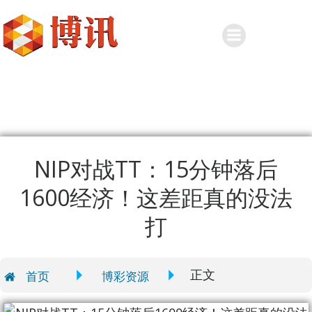
Skip
to
content
NIP对战TT：15分钟落后
1600经济！这差距真的没法
打
正文
首页
博彩资源