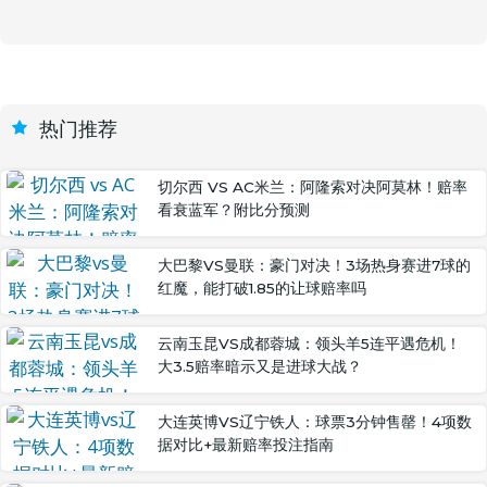
热门推荐
切尔西 VS AC米兰：阿隆索对决阿莫林！赔率
看衰蓝军？附比分预测
大巴黎VS曼联：豪门对决！3场热身赛进7球的
红魔，能打破1.85的让球赔率吗
云南玉昆VS成都蓉城：领头羊5连平遇危机！
大3.5赔率暗示又是进球大战？
大连英博VS辽宁铁人：球票3分钟售罄！4项数
据对比+最新赔率投注指南