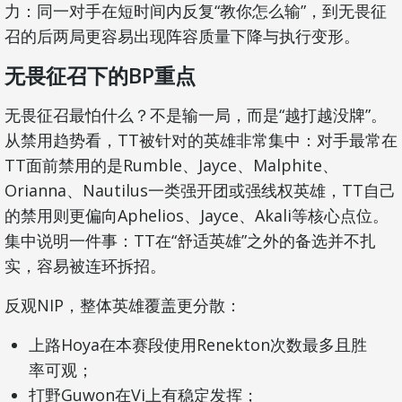
力：同一对手在短时间内反复“教你怎么输”，到无畏征
召的后两局更容易出现阵容质量下降与执行变形。
无畏征召下的BP重点
无畏征召最怕什么？不是输一局，而是“越打越没牌”。
从禁用趋势看，TT被针对的英雄非常集中：对手最常在
TT面前禁用的是Rumble、Jayce、Malphite、
Orianna、Nautilus一类强开团或强线权英雄，TT自己
的禁用则更偏向Aphelios、Jayce、Akali等核心点位。
集中说明一件事：TT在“舒适英雄”之外的备选并不扎
实，容易被连环拆招。
反观NIP，整体英雄覆盖更分散：
上路Hoya在本赛段使用Renekton次数最多且胜
率可观；
打野Guwon在Vi上有稳定发挥；