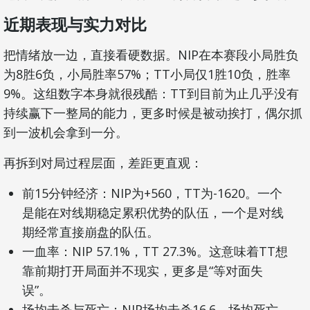
近期表现与实力对比
把情绪放一边，直接看硬数据。NIP在本赛段小局胜负
为8胜6负，小局胜率57%；TT小局仅1胜10负，胜率
9%。这组数字本身就很残酷：TT到目前为止几乎没有
持续赢下一整局的能力，更多时候是被动挨打，偶尔抓
到一波机会拿到一分。
再拆到对局过程层面，差距更直观：
前15分钟经济：NIP为+560，TT为-1620。一个
是能在对线期稳定累积优势的队伍，一个是对线
期经常直接崩盘的队伍。
一血率：NIP 57.1%，TT 27.3%。这意味着TT想
靠前期打开局面并不现实，更多是“等对面失
误”。
场均击杀与死亡：NIP场均击杀16.6、场均死亡