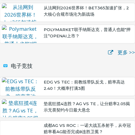
从法网到2026世界杯！BET365加速扩张，2
大核心合规市场沦为新战场
POLYMARKET联手纳斯达克，普通人也能“押
注”OPENAI上市？
更多 >>
电子竞技
EDG VS TEC：前教练带队反戈，赔率高达
2.40！大概率打满3图
垫底狂揽4连胜？AG VS TE，让分赔率2.05揭
示无畏契约今日最大悬念
成都AG VS ROC：一诺大战五杀射手，从夺冠
赔率看AG能否完成8连胜卫冕？