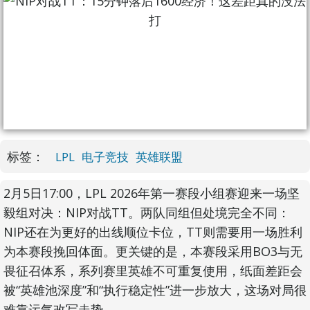
标签：
LPL
电子竞技
英雄联盟
2月5日17:00，LPL 2026年第一赛段小组赛迎来一场坚
毅组对决：NIP对战TT。两队同组但处境完全不同：
NIP还在为更好的出线顺位卡位，TT则需要用一场胜利
为本赛段挽回体面。更关键的是，本赛段采用BO3与无
畏征召体系，系列赛里英雄不可重复使用，纸面差距会
被“英雄池深度”和“执行稳定性”进一步放大，这场对局很
难靠运气改写走势。