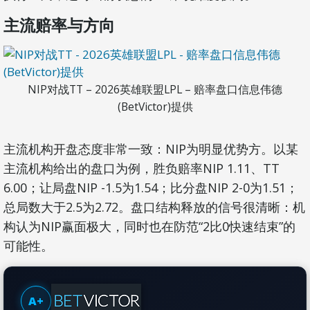
主流赔率与方向
NIP对战TT – 2026英雄联盟LPL – 赔率盘口信息伟德
(BetVictor)提供
主流机构开盘态度非常一致：NIP为明显优势方。以某
主流机构给出的盘口为例，胜负赔率NIP 1.11、TT
6.00；让局盘NIP -1.5为1.54；比分盘NIP 2-0为1.51；
总局数大于2.5为2.72。盘口结构释放的信号很清晰：机
构认为NIP赢面极大，同时也在防范“2比0快速结束”的
可能性。
A+