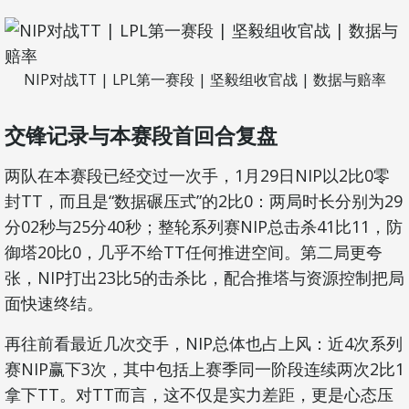
NIP对战TT | LPL第一赛段 | 坚毅组收官战 | 数据与赔率
交锋记录与本赛段首回合复盘
两队在本赛段已经交过一次手，1月29日NIP以2比0零
封TT，而且是“数据碾压式”的2比0：两局时长分别为29
分02秒与25分40秒；整轮系列赛NIP总击杀41比11，防
御塔20比0，几乎不给TT任何推进空间。第二局更夸
张，NIP打出23比5的击杀比，配合推塔与资源控制把局
面快速终结。
再往前看最近几次交手，NIP总体也占上风：近4次系列
赛NIP赢下3次，其中包括上赛季同一阶段连续两次2比1
拿下TT。对TT而言，这不仅是实力差距，更是心态压