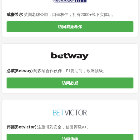
威廉希尔
英国老牌公司，口碑极佳，拥有2000+线下实体店。
访问威廉希尔
必威(Betway)
阿森纳合作伙伴，F1赞助商，欧洲顶级。
访问必威
伟德(Betvictor)
注重博彩安全，信誉评级A+。
访问伟德