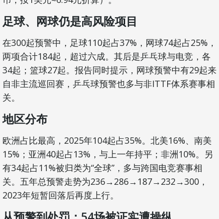
足球、网球仍是高风险项目
在300起预警中，足球110起占37%，网球74起占25%，
两项合计184起，超过六成。其后是乒乓球与电竞，各
34起；篮球27起。报告同时提示，网球预警中有29起来
自非主流巡回赛，乒乓球预警也多与非ITTF体系赛事相
关。
地区分布
欧洲占比最高，2025年104起占35%。北美16%、南美
15%；亚洲40起占13%，与上一年持平；非洲10%。另
有34起占11%被归类为“全球”，多与跨国电竞赛事相
关。五年总预警走势为236→286→187→232→300，
2023年短暂回落后再度上行。
从预警到处罚：54场被证实遭操纵