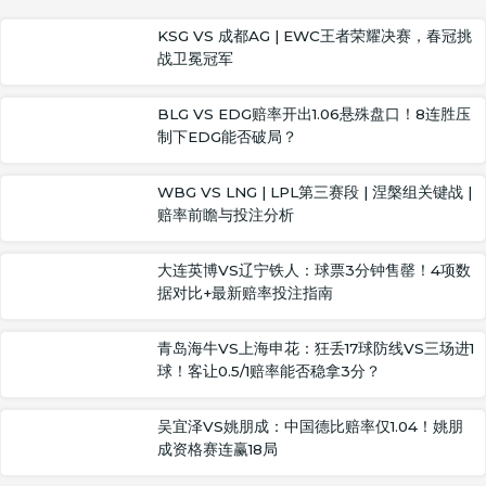
KSG VS 成都AG | EWC王者荣耀决赛，春冠挑
战卫冕冠军
BLG VS EDG赔率开出1.06悬殊盘口！8连胜压
制下EDG能否破局？
WBG VS LNG | LPL第三赛段 | 涅槃组关键战 |
赔率前瞻与投注分析
大连英博VS辽宁铁人：球票3分钟售罄！4项数
据对比+最新赔率投注指南
青岛海牛VS上海申花：狂丢17球防线VS三场进1
球！客让0.5/1赔率能否稳拿3分？
吴宜泽VS姚朋成：中国德比赔率仅1.04！姚朋
成资格赛连赢18局