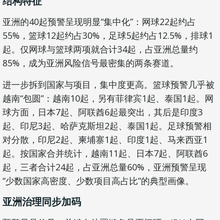
结构特征
亚洲的40起预警呈现明显“集中化”：网球22起约占
55%，篮球12起约占30%，足球5起约占12.5%，排球1
起。仅网球与篮球两项就合计34起，占亚洲总量约
85%，成为亚洲风险信号最密集的两条赛道。
进一步拆到国家与项目，集中度更高。篮球预警几乎被
越南“包圆”：越南10起，另有菲律宾1起、泰国1起。网
球方面，日本7起、阿联酋6起最突出，其后是印度3
起、印尼3起、哈萨克斯坦2起、泰国1起。足球预警相
对分散，印尼2起、柬埔寨1起、印度1起、马来西亚1
起。按国家合并统计，越南11起、日本7起、阿联酋6
起，三者合计24起，占亚洲总量60%，亚洲预警呈现
“少数国家高密度、少数项目高占比”的典型画像。
亚洲治理同步加码