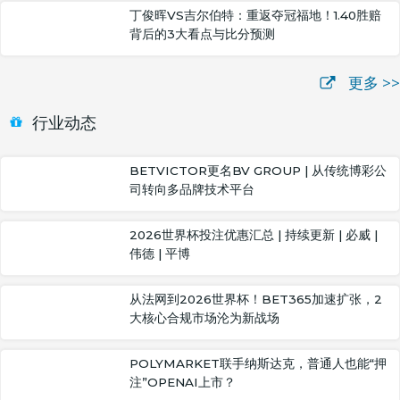
丁俊晖VS吉尔伯特：重返夺冠福地！1.40胜赔
背后的3大看点与比分预测
更多 >>
行业动态
BETVICTOR更名BV GROUP | 从传统博彩公
司转向多品牌技术平台
2026世界杯投注优惠汇总 | 持续更新 | 必威 |
伟德 | 平博
从法网到2026世界杯！BET365加速扩张，2
大核心合规市场沦为新战场
POLYMARKET联手纳斯达克，普通人也能“押
注”OPENAI上市？