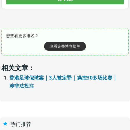
想查看更多排名？
查看完整博彩榜单
相关文章：
香港足球假球案 | 3人被定罪 | 操控30多场比赛 |
涉非法投注
热门推荐