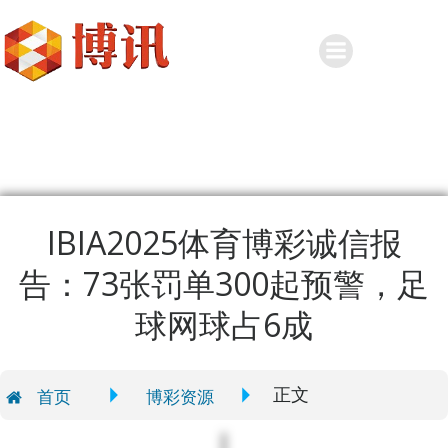
Skip
to
content
IBIA2025体育博彩诚信报
告：73张罚单300起预警，足
球网球占6成
正文
首页
博彩资源