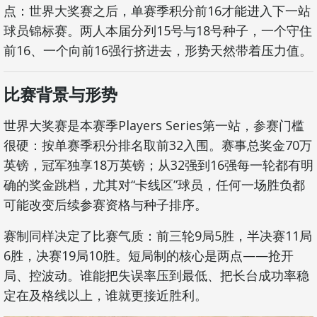
点：世界大奖赛之后，单赛季积分前16才能进入下一站
球员锦标赛。两人本届分列15号与18号种子，一个守住
前16、一个向前16强行挤进去，形势天然带着压力值。
比赛背景与形势
世界大奖赛是本赛季Players Series第一站，参赛门槛
很硬：按单赛季积分排名取前32入围。赛事总奖金70万
英镑，冠军独享18万英镑；从32强到16强每一轮都有明
确的奖金跳档，尤其对“卡线区”球员，任何一场胜负都
可能改变后续参赛资格与种子排序。
赛制同样决定了比赛气质：前三轮9局5胜，半决赛11局
6胜，决赛19局10胜。短局制的核心是两点——抢开
局、控波动。谁能把失误率压到最低、把长台成功率稳
定在及格线以上，谁就更接近胜利。