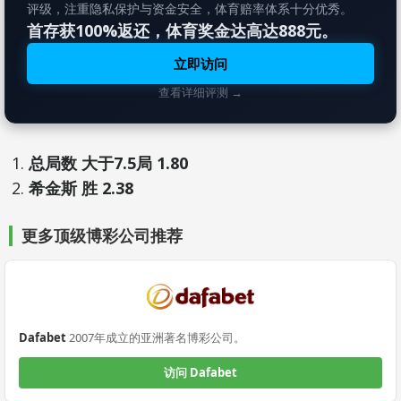
评级，注重隐私保护与资金安全，体育赔率体系十分优秀。
首存获100%返还，体育奖金达高达888元。
立即访问
查看详细评测 →
总局数 大于7.5局 1.80
希金斯 胜 2.38
更多顶级博彩公司推荐
Dafabet
2007年成立的亚洲著名博彩公司。
访问 Dafabet