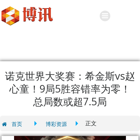
Skip
to
content
诺克世界大奖赛：希金斯vs赵
心童！9局5胜容错率为零！
总局数或超7.5局
正文
首页
博彩资源