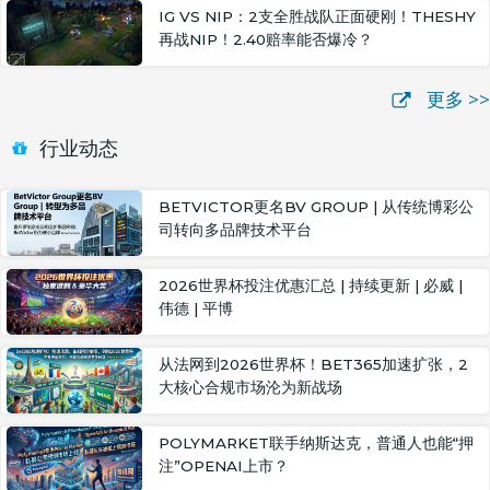
IG VS NIP：2支全胜战队正面硬刚！THESHY
再战NIP！2.40赔率能否爆冷？
更多 >>
行业动态
BETVICTOR更名BV GROUP | 从传统博彩公
司转向多品牌技术平台
2026世界杯投注优惠汇总 | 持续更新 | 必威 |
伟德 | 平博
从法网到2026世界杯！BET365加速扩张，2
大核心合规市场沦为新战场
POLYMARKET联手纳斯达克，普通人也能“押
注”OPENAI上市？