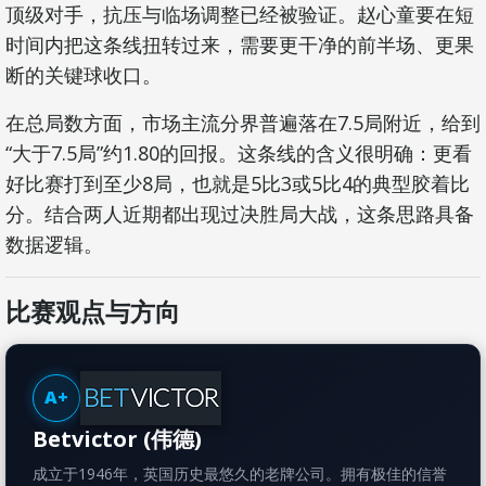
顶级对手，抗压与临场调整已经被验证。赵心童要在短
时间内把这条线扭转过来，需要更干净的前半场、更果
断的关键球收口。
在总局数方面，市场主流分界普遍落在7.5局附近，给到
“大于7.5局”约1.80的回报。这条线的含义很明确：更看
好比赛打到至少8局，也就是5比3或5比4的典型胶着比
分。结合两人近期都出现过决胜局大战，这条思路具备
数据逻辑。
比赛观点与方向
A+
Betvictor (伟德)
成立于1946年，英国历史最悠久的老牌公司。拥有极佳的信誉