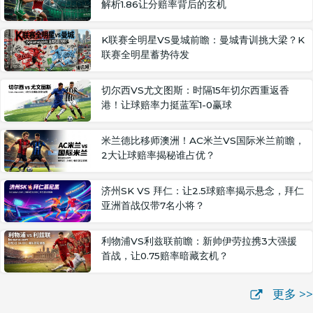
解析1.86让分赔率背后的玄机
K联赛全明星VS曼城前瞻：曼城青训挑大梁？K
联赛全明星蓄势待发
切尔西VS尤文图斯：时隔15年切尔西重返香
港！让球赔率力挺蓝军1-0赢球
米兰德比移师澳洲！AC米兰VS国际米兰前瞻，
2大让球赔率揭秘谁占优？
济州SK VS 拜仁：让2.5球赔率揭示悬念，拜仁
亚洲首战仅带7名小将？
利物浦VS利兹联前瞻：新帅伊劳拉携3大强援
首战，让0.75赔率暗藏玄机？
更多 >>