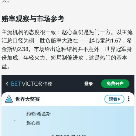
赔率观察与市场参考
主流机构的态度很一致：赵心童仍是热门一方。以主流
汇总口径为例，胜负赔率大致在——赵心童约1.67，希
金斯约2.38。市场给出这种结构并不意外：世界冠军身
份加成、年轻火力、短局制偏进攻，这是热门的基本
盘。