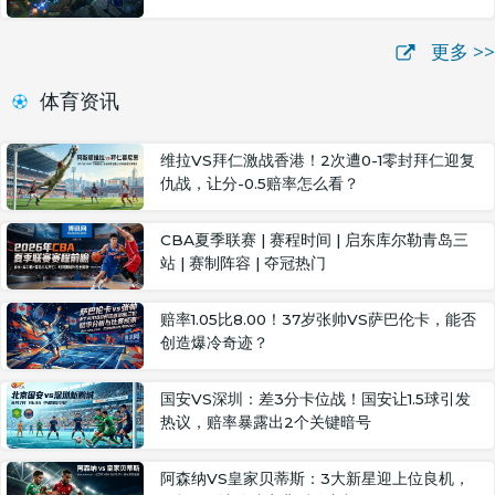
更多 >>
体育资讯
维拉VS拜仁激战香港！2次遭0-1零封拜仁迎复
仇战，让分-0.5赔率怎么看？
CBA夏季联赛 | 赛程时间 | 启东库尔勒青岛三
站 | 赛制阵容 | 夺冠热门
赔率1.05比8.00！37岁张帅VS萨巴伦卡，能否
创造爆冷奇迹？
国安VS深圳：差3分卡位战！国安让1.5球引发
热议，赔率暴露出2个关键暗号
阿森纳VS皇家贝蒂斯：3大新星迎上位良机，