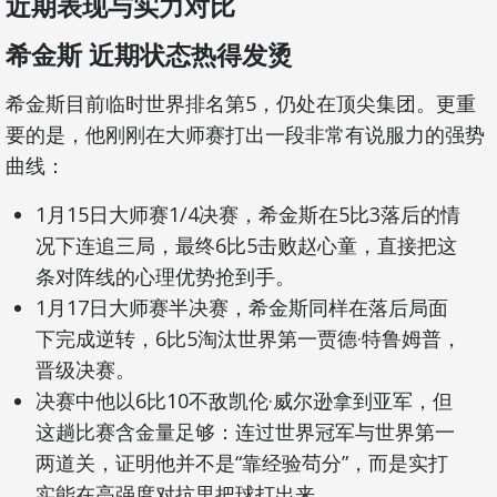
近期表现与实力对比
希金斯 近期状态热得发烫
希金斯目前临时世界排名第5，仍处在顶尖集团。更重
要的是，他刚刚在大师赛打出一段非常有说服力的强势
曲线：
1月15日大师赛1/4决赛，希金斯在5比3落后的情
况下连追三局，最终6比5击败赵心童，直接把这
条对阵线的心理优势抢到手。
1月17日大师赛半决赛，希金斯同样在落后局面
下完成逆转，6比5淘汰世界第一贾德·特鲁姆普，
晋级决赛。
决赛中他以6比10不敌凯伦·威尔逊拿到亚军，但
这趟比赛含金量足够：连过世界冠军与世界第一
两道关，证明他并不是“靠经验苟分”，而是实打
实能在高强度对抗里把球打出来。