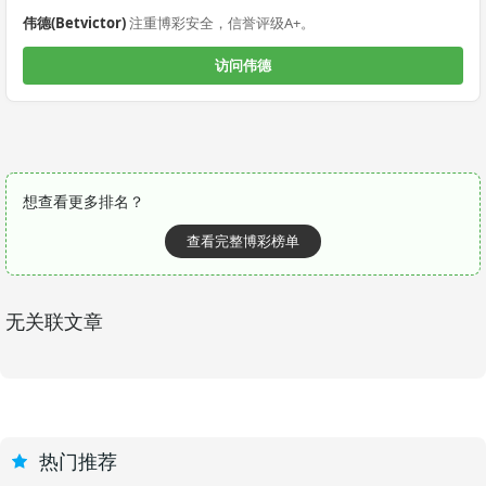
伟德(Betvictor)
注重博彩安全，信誉评级A+。
访问伟德
想查看更多排名？
查看完整博彩榜单
无关联文章
热门推荐