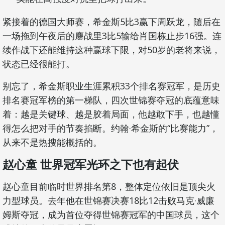
紧接着的德国大师赛，希金斯5比3赢下周跃龙，随后在
一场拖到午夜后的鏖战里3比5输给肖国栋止步16强。连
续作战下还能维持这种赢球下限，对50岁的老将来说，
状态已经很能打。
别忘了，希金斯职业生涯累积33个排名赛冠军，是历史
排名赛冠军榜的第一梯队，四次世锦赛夺冠的底蕴意味
着：越是关键球、越是胶着局面，他越敢下手，也越懂
得怎么把对手的节奏掐断。约翰·希金斯的“比赛能力”，
从来不是热搜能概括的。
赵心童 世界冠军光环之下也有起伏
赵心童目前临时世界排名第8，整体定位依旧是顶尖火
力型球员。去年他在世锦赛决赛18比12击败马克·威廉
姆斯夺冠，成为首位夺得世锦赛冠军的中国球员，这个