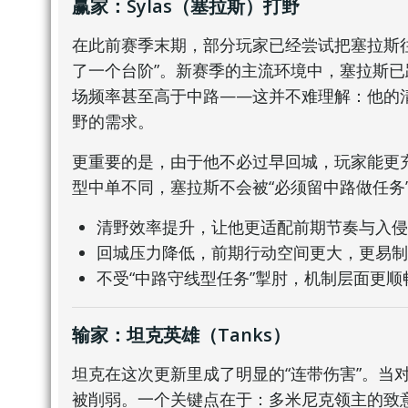
赢家：Sylas（塞拉斯）打野
在此前赛季末期，部分玩家已经尝试把塞拉斯往打
了一个台阶”。新赛季的主流环境中，塞拉斯
场频率甚至高于中路——这并不难理解：他的
野的需求。
更重要的是，由于他不必过早回城，玩家能更
型中单不同，塞拉斯不会被“必须留中路做任务
清野效率提升，让他更适配前期节奏与入侵
回城压力降低，前期行动空间更大，更易制
不受“中路守线型任务”掣肘，机制层面更顺
输家：坦克英雄（Tanks）
坦克在这次更新里成了明显的“连带伤害”。当
被削弱。一个关键点在于：多米尼克领主的致意（Lor