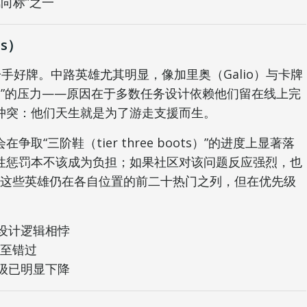
风向标”之一
ns）
一手好牌。中路英雄尤其明显，像加里奥（Galio）与卡牌
务推进慢”的压力——原因在于多数任务设计依赖他们留在线上完
冲突：他们天生就是为了游走支援而生。
“三阶鞋（tier three boots）”的进度上显著落
性惩罚本不该成为负担；如果社区对该问题反应强烈，也
阶段这些英雄仍在各自位置的前二十热门之列，但在优先级
设计逻辑相悖
至错过
级已明显下降