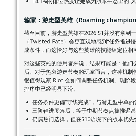
18.1%的排位热度让她成为版本生态里的“
输家：游走型英雄（Roaming champio
截至目前，游走型英雄在2026 S1并没有拿到
（Twisted Fate）会更直观地感到“任
成条件，而这恰好与这些英雄的技能组定位相
对这些英雄的使用者来说，结果可能是：他们会在争取
后。对于热衷游走节奏的玩家而言，这种机制
很值得观察 Riot 会如何调整任务机制。现
排序中已经明显下滑。
任务条件更偏“守线完成”，与游走型中单的
三阶鞋进度落后，等于中期节奏点被推迟甚
仍属热门选择，但在S16语境下的版本优先