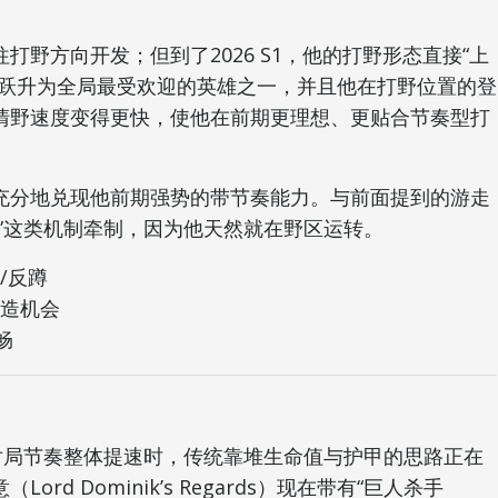
野方向开发；但到了2026 S1，他的打野形态直接“上
已跃升为全局最受欢迎的英雄之一，并且他在打野位置的登
清野速度变得更快，使他在前期更理想、更贴合节奏型打
充分地兑现他前期强势的带节奏能力。与前面提到的游走
”这类机制牵制，因为他天然就在野区运转。
/反蹲
造机会
畅
对局节奏整体提速时，传统靠堆生命值与护甲的思路正在
d Dominik’s Regards）现在带有“巨人杀手