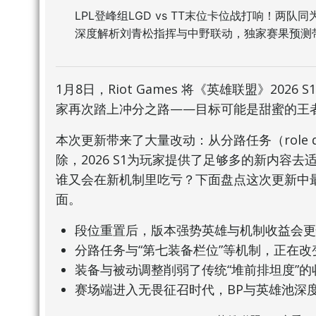
LPL登峰组LGD vs TT末位卡位战打响！两队
深度解析刘青松指挥与中野联动，独家赛果预测
1月8日，Riot Games 将《英雄联盟》2
家再次踏上冲分之路——目标可能是甜蜜的王者（Ch
本次更新带来了大量改动：从分路任务（role q
除，2026 S1为玩家提供了足够多的新内容
谁又会在新机制里吃亏？下面盘点这次更新中最
面。
段位重置后，版本强势英雄与机制收益会更
分路任务与“第七装备栏位”等机制，正在
装备与被动调整削弱了传统“堆前排坦度”
赛场端进入无畏征召时代，BP与英雄池深