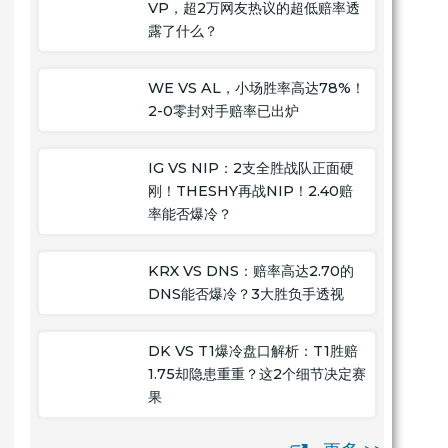
VP，超2万网友热议的超低赔率透
露了什么？
WE VS AL，小场胜率高达78%！
2-0零封对手赔率已出炉
IG VS NIP：2支全胜战队正面硬
刚！THESHY再战NIP！2.40赔
率能否爆冷？
KRX VS DNS：赔率高达2.70的
DNS能否爆冷？3大胜负手透视
DK VS T1爆冷盘口解析：T1胜赔
1.75却隐患重重？这2个细节决定赛
果