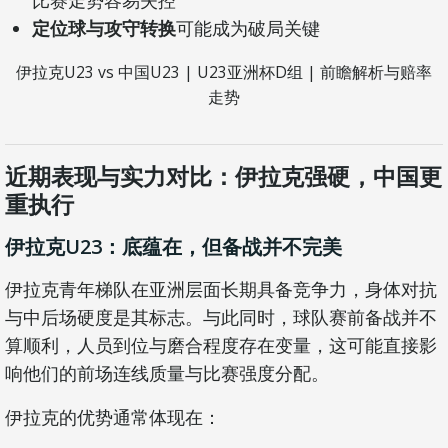
比赛走势容易失控
定位球与攻守转换
可能成为破局关键
伊拉克U23 vs 中国U23 | U23亚洲杯D组 | 前瞻解析与赔率
走势
近期表现与实力对比：伊拉克强硬，中国更
重执行
伊拉克U23：底蕴在，但备战并不完美
伊拉克青年梯队在亚洲层面长期具备竞争力，身体对抗
与中后场硬度是其标志。与此同时，球队赛前备战并不
算顺利，人员到位与磨合程度存在变量，这可能直接影
响他们的前场连线质量与比赛强度分配。
伊拉克的优势通常体现在：