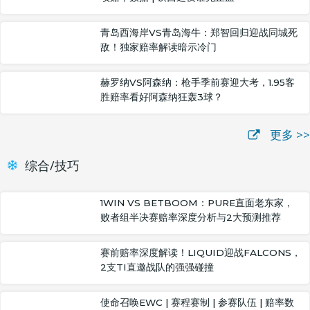
青岛西海岸VS青岛海牛：郑智回归迎战同城死
敌！独家赔率解读暗示冷门
赫罗纳VS阿森纳：枪手季前赛迎大考，1.95客
胜赔率看好阿森纳狂轰3球？
更多 >>
综合/技巧
1WIN VS BETBOOM：PURE直面老东家，
败者组半决赛赔率深度分析与2大预测推荐
赛前赔率深度解读！LIQUID迎战FALCONS，
2支TI直邀战队的强强碰撞
使命召唤EWC | 赛程赛制 | 参赛队伍 | 赔率数