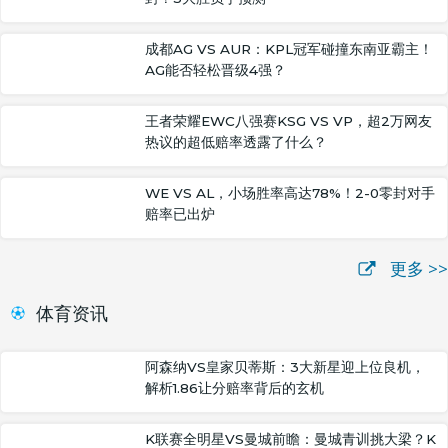
成都AG VS AUR：KPL冠军碰撞东南亚霸主！
AG能否轻松晋级4强？
王者荣耀EWC八强赛KSG VS VP，超2万网友
热议的超低赔率透露了什么？
WE VS AL，小场胜率高达78%！2-0零封对手
赔率已出炉
更多 >>
体育资讯
阿森纳VS皇家贝蒂斯：3大新星迎上位良机，
解析1.86让分赔率背后的玄机
K联赛全明星VS曼城前瞻：曼城青训挑大梁？K