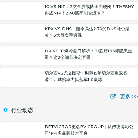
IG VS NIP：2支全胜战队正面硬刚！THESHY
再战NIP！2.40赔率能否爆冷？
KRX VS DNS：赔率高达2.70的DNS能否爆
冷？3大胜负手透视
DK VS T1爆冷盘口解析：T1胜赔1.75却隐患重
重？这2个细节决定赛果
切尔西VS尤文图斯：时隔15年切尔西重返香
港！让球赔率力挺蓝军1-0赢球
更多 >>
行业动态
BETVICTOR更名BV GROUP | 从传统博彩公
司转向多品牌技术平台