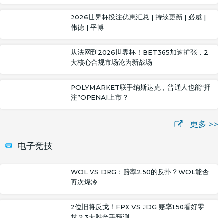
2026世界杯投注优惠汇总 | 持续更新 | 必威 |
伟德 | 平博
从法网到2026世界杯！BET365加速扩张，2
大核心合规市场沦为新战场
POLYMARKET联手纳斯达克，普通人也能“押
注”OPENAI上市？
更多 >>
电子竞技
WOL VS DRG：赔率2.50的反扑？WOL能否
再次爆冷
2位旧将反戈！FPX VS JDG 赔率1.50看好零
封？3大胜负手预测