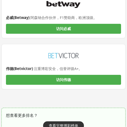
必威(Betway)
阿森纳合作伙伴，F1赞助商，欧洲顶级。
访问必威
伟德(Betvictor)
注重博彩安全，信誉评级A+。
访问伟德
想查看更多排名？
查看完整博彩榜单