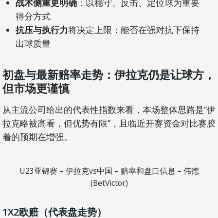
战术侧重更明确
：以稳守、反击、定位球为重要
得分方式
抗压与执行力
将决定上限：能否在强对抗下保持
出球质量
初盘与最新赔率走势：伊拉克仍是让球方，
但市场更谨慎
从主流公司给出的代表性指数来看，本场整体思路是“伊
拉克略被高看，但优势有限”，且临近开赛资金对比赛胶
着的预期在增强。
U23亚锦赛 – 伊拉克vs中国 – 赔率和盘口信息 – 伟德
(BetVictor)
1X2欧赔（代表盘走势）