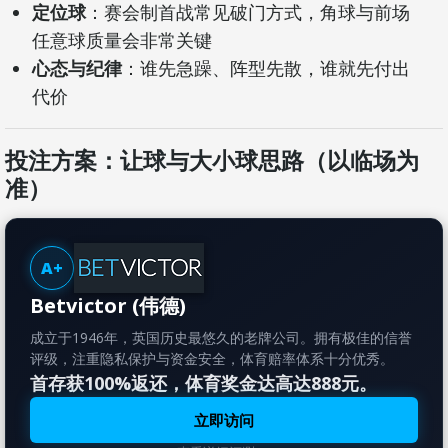
定位球
：赛会制首战常见破门方式，角球与前场
任意球质量会非常关键
心态与纪律
：谁先急躁、阵型先散，谁就先付出
代价
投注方案：让球与大小球思路（以临场为
准）
A+
Betvictor (伟德)
成立于1946年，英国历史最悠久的老牌公司。拥有极佳的信誉
评级，注重隐私保护与资金安全，体育赔率体系十分优秀。
首存获100%返还，体育奖金达高达888元。
立即访问