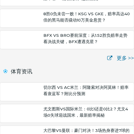
8胜0负未尝一败！KSG VS GKE，赔率高达40
倍的黑马能否撬动10万美金悬赏？
BFX VS BRO赛前深度：从1.52胜负赔率走势
看决战关键，BFX遭遇克星？
更多 >>
体育资讯
切尔西 VS AC米兰：阿隆索对决阿莫林！赔率
看衰蓝军？附比分预测
尤文图斯VS国际米兰：0比1还是0比2？尤文4
场0失球迎战国米，最新赔率揭秘
大巴黎VS曼联：豪门对决！3场热身赛进7球的