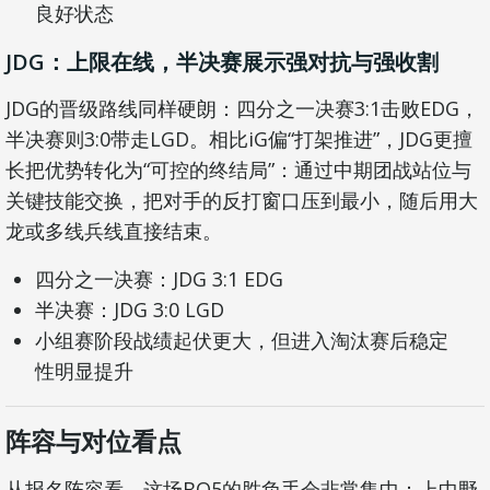
良好状态
JDG：上限在线，半决赛展示强对抗与强收割
JDG的晋级路线同样硬朗：四分之一决赛3:1击败EDG，
半决赛则3:0带走LGD。相比iG偏“打架推进”，JDG更擅
长把优势转化为“可控的终结局”：通过中期团战站位与
关键技能交换，把对手的反打窗口压到最小，随后用大
龙或多线兵线直接结束。
四分之一决赛：JDG 3:1 EDG
半决赛：JDG 3:0 LGD
小组赛阶段战绩起伏更大，但进入淘汰赛后稳定
性明显提升
阵容与对位看点
从报名阵容看，这场BO5的胜负手会非常集中：上中野