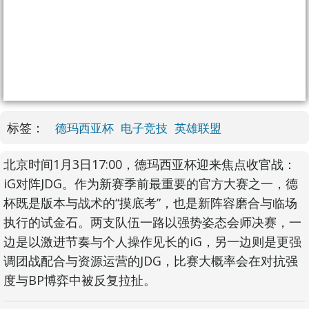
标签：
德玛西亚杯
电子竞技
英雄联盟
北京时间1月3日17:00，德玛西亚杯迎来焦点收官战：
iG对阵JDG。作为新赛季前最重要的官方大赛之一，德
杯既是版本与战术的“摸底考”，也是新阵容磨合与临场
执行的试金石。两支队伍一路以强势姿态会师决赛，一
边是以激进节奏与个人操作见长的iG，另一边则是更强
调团战配合与资源运营的JDG，比赛大概率会在对抗强
度与BP博弈中被反复拉扯。