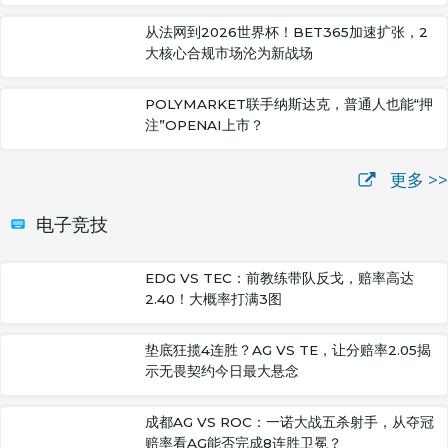
从法网到2026世界杯！BET365加速扩张，2
大核心合规市场沦为新战场
POLYMARKET联手纳斯达克，普通人也能“押
注”OPENAI上市？
更多 >>
电子竞技
EDG VS TEC：前教练带队反戈，赔率高达
2.40！大概率打满3图
垫底狂揽4连胜？AG VS TE，让分赔率2.05揭
示无畏契约今日最大悬念
成都AG VS ROC：一诺大战五杀射手，从夺冠
赔率看AG能否完成8连胜卫冕？