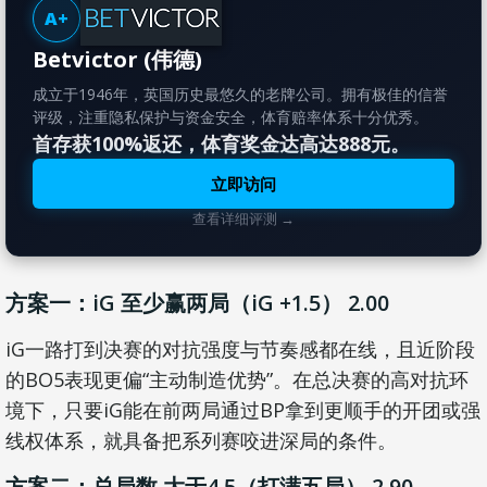
A+
Betvictor (伟德)
成立于1946年，英国历史最悠久的老牌公司。拥有极佳的信誉
评级，注重隐私保护与资金安全，体育赔率体系十分优秀。
首存获100%返还，体育奖金达高达888元。
立即访问
查看详细评测 →
方案一：iG 至少赢两局（iG +1.5） 2.00
iG一路打到决赛的对抗强度与节奏感都在线，且近阶段
的BO5表现更偏“主动制造优势”。在总决赛的高对抗环
境下，只要iG能在前两局通过BP拿到更顺手的开团或强
线权体系，就具备把系列赛咬进深局的条件。
方案二：总局数 大于4.5（打满五局） 2.90