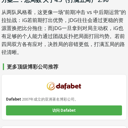
从两队风格看，这更像一场“前期冲击 vs 中后期运营”的
拉扯战：iG若前期打出优势，JDG往往会通过更稳的资
源置换把比分拖住；而JDG一旦拿到对局主动权，iG也
有足够的个人能力通过团战反扑把局面打回均势。若前
四局双方各有应对，决胜局的容错更低，打满五局的路
径清晰。
更多顶级博彩公司推荐
Dafabet
2007年成立的亚洲著名博彩公司。
访问 Dafabet