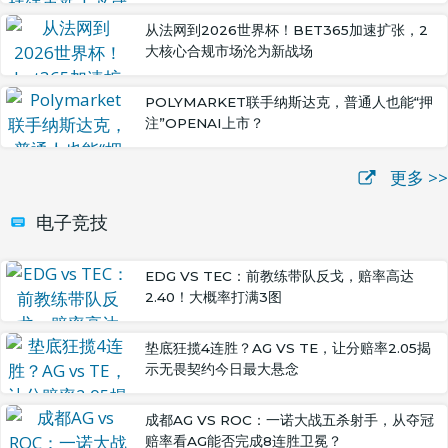
从法网到2026世界杯！BET365加速扩张，2
大核心合规市场沦为新战场
POLYMARKET联手纳斯达克，普通人也能“押
注”OPENAI上市？
更多 >>
电子竞技
EDG VS TEC：前教练带队反戈，赔率高达
2.40！大概率打满3图
垫底狂揽4连胜？AG VS TE，让分赔率2.05揭
示无畏契约今日最大悬念
成都AG VS ROC：一诺大战五杀射手，从夺冠
赔率看AG能否完成8连胜卫冕？