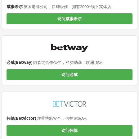
威廉希尔
英国老牌公司，口碑极佳，拥有2000+线下实体店。
访问威廉希尔
必威(Betway)
阿森纳合作伙伴，F1赞助商，欧洲顶级。
访问必威
伟德(Betvictor)
注重博彩安全，信誉评级A+。
访问伟德