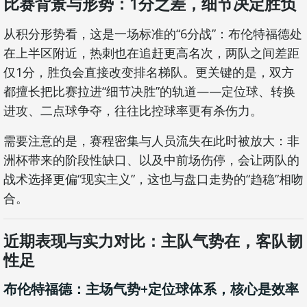
比赛背景与形势：1分之差，细节决定胜负
从积分形势看，这是一场标准的“6分战”：布伦特福德处
在上半区附近，热刺也在追赶更高名次，两队之间差距
仅1分，胜负会直接改变排名梯队。更关键的是，双方
都擅长把比赛拉进“细节决胜”的轨道——定位球、转换
进攻、二点球争夺，往往比控球率更有杀伤力。
需要注意的是，赛程密集与人员流失在此时被放大：非
洲杯带来的阶段性缺口、以及中前场伤停，会让两队的
战术选择更偏“现实主义”，这也与盘口走势的“趋稳”相吻
合。
近期表现与实力对比：主队气势在，客队韧
性足
布伦特福德：主场气势+定位球体系，核心是效率