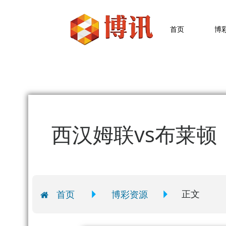
Skip
to
首页
博
content
西汉姆联vs布莱
正文
首页
博彩资源