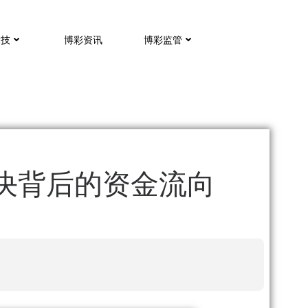
竞技
博彩资讯
博彩监管
决背后的资金流向