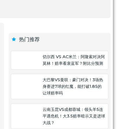
热门推荐
切尔西 VS AC米兰：阿隆索对决阿
莫林！赔率看衰蓝军？附比分预测
大巴黎VS曼联：豪门对决！3场热
身赛进7球的红魔，能打破1.85的
让球赔率吗
云南玉昆VS成都蓉城：领头羊5连
平遇危机！大3.5赔率暗示又是进球
大战？