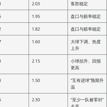
3
2.03
客胜稳定
5
1.95
盘口与赔率稳定
2
1.82
盘口与赔率稳定
7
1.60
大球下调、热度
上升
3
2.15
小球抬升、回报
更高
3
1.50
“互有进球”预期升
温
5
2.30
“至少一队被零封”
走高