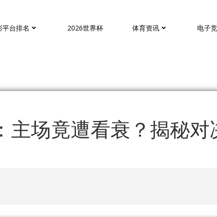
彩平台排名
2026世界杯
体育资讯
电子
顿：主场竟遭看衰？揭秘对