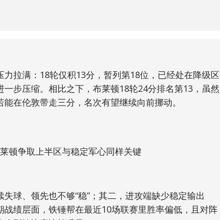
力拉满：18轮仅积13分，暂列第18位，已经处在降级区
一步压缩。相比之下，布莱顿18轮24分排名第13，虽然
若能在伦敦带走三分，名次有望继续向前挪动。
莱顿争取上半区与稳定军心同样关键
失球、领先也不够“稳”；其二，进攻端缺少稳定输出
期战绩层面，铁锤帮在最近10场联赛里胜率偏低，且对阵