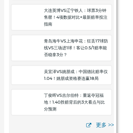
大连英博VS辽宁铁人：球票3分钟
售罄！4项数据对比+最新赔率投注
指南
青岛海牛VS上海申花：狂丢17球防
线VS三场进1球！客让0.5/1赔率能
否稳拿3分？
吴宜泽VS姚朋成：中国德比赔率仅
1.04！姚朋成资格赛连赢18局
丁俊晖VS吉尔伯特：重返夺冠福
地！1.40胜赔背后的3大看点与比
分预测
更多 >>