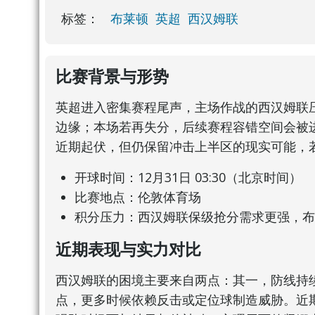
标签：
布莱顿
英超
西汉姆联
比赛背景与形势
英超进入密集赛程尾声，主场作战的西汉姆联压
边缘；本场若再失分，后续赛程容错空间会被进
近期起伏，但仍保留冲击上半区的现实可能，
开球时间：12月31日 03:30（北京时间）
比赛地点：伦敦体育场
积分压力：西汉姆联保级抢分需求更强，布
近期表现与实力对比
西汉姆联的困境主要来自两点：其一，防线持续
点，更多时候依赖反击或定位球制造威胁。近