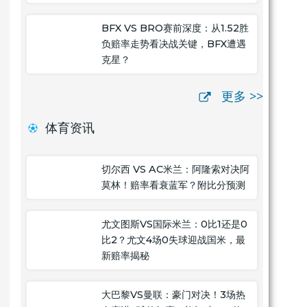
BFX VS BRO赛前深度：从1.52胜
负赔率走势看决战关键，BFX遭遇
克星？
更多 >>
体育资讯
切尔西 VS AC米兰：阿隆索对决阿
莫林！赔率看衰蓝军？附比分预测
尤文图斯VS国际米兰：0比1还是0
比2？尤文4场0失球迎战国米，最
新赔率揭秘
大巴黎VS曼联：豪门对决！3场热