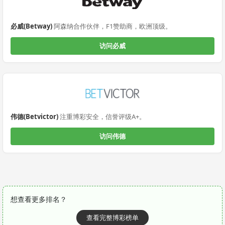
必威(Betway)
阿森纳合作伙伴，F1赞助商，欧洲顶级。
访问必威
伟德(Betvictor)
注重博彩安全，信誉评级A+。
访问伟德
想查看更多排名？
查看完整博彩榜单