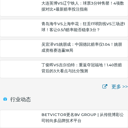
大连英博VS辽宁铁人：球票3分钟售罄！4项数
据对比+最新赔率投注指南
青岛海牛VS上海申花：狂丢17球防线VS三场进1
球！客让0.5/1赔率能否稳拿3分？
吴宜泽VS姚朋成：中国德比赔率仅1.04！姚朋
成资格赛连赢18局
丁俊晖VS吉尔伯特：重返夺冠福地！1.40胜赔
背后的3大看点与比分预测
更多 >>
行业动态
BETVICTOR更名BV GROUP | 从传统博彩公
司转向多品牌技术平台