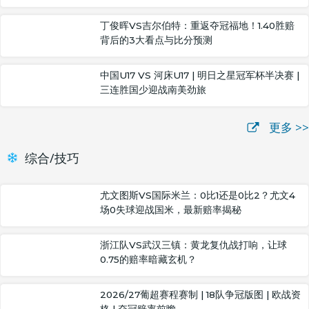
丁俊晖VS吉尔伯特：重返夺冠福地！1.40胜赔
背后的3大看点与比分预测
中国U17 VS 河床U17 | 明日之星冠军杯半决赛 |
三连胜国少迎战南美劲旅
更多 >>
综合/技巧
尤文图斯VS国际米兰：0比1还是0比2？尤文4
场0失球迎战国米，最新赔率揭秘
浙江队VS武汉三镇：黄龙复仇战打响，让球
0.75的赔率暗藏玄机？
2026/27葡超赛程赛制 | 18队争冠版图 | 欧战资
格 | 夺冠赔率前瞻