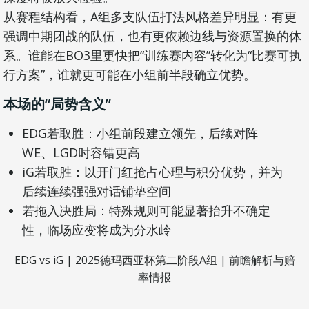
从赛程结构看，A组多支队伍打法风格差异明显：有更
强调中期团战的队伍，也有更依赖边线与资源置换的体
系。谁能在BO3里更快把“训练赛内容”转化为“比赛可执
行方案”，谁就更可能在小组前半段确立优势。
本场的“局势含义”
EDG若取胜：小组前段建立领先，后续对阵
WE、LGD时容错更高
iG若取胜：以开门红抢占心理与积分优势，并为
后续连续强强对话铺垫空间
若拖入决胜局：特殊规则可能显著抬升不确定
性，临场应变将成为分水岭
EDG vs iG | 2025德玛西亚杯第二阶段A组 | 前瞻解析与赔
率情报