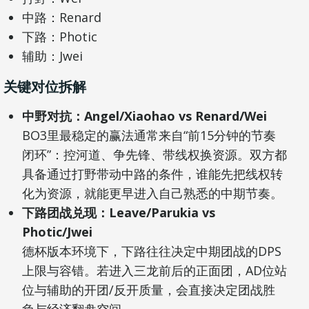
中路：Renard
下路：Photic
辅助：Jwei
关键对位拆解
中野对抗：Angel/Xiaohao vs Renard/Wei
BO3里最稳定的赢法通常来自“前15分钟的节奏
闭环”：控河道、争先锋、带线权换资源。双方都
具备通过打野带动中路的条件，谁能先把线权转
化为资源，就能更早进入自己熟悉的中期节奏。
下路团战兑现：Leave/Parukia vs
Photic/Jwei
德杯版本环境下，下路往往决定中期团战的DPS
上限与容错。若进入三龙前后的正面团，AD位站
位与辅助的开团/反开质量，会直接决定团战胜