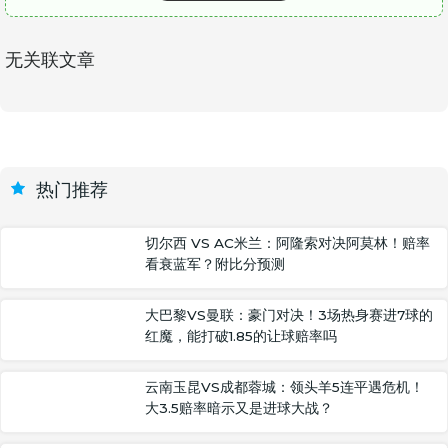
无关联文章
热门推荐
切尔西 VS AC米兰：阿隆索对决阿莫林！赔率
看衰蓝军？附比分预测
大巴黎VS曼联：豪门对决！3场热身赛进7球的
红魔，能打破1.85的让球赔率吗
云南玉昆VS成都蓉城：领头羊5连平遇危机！
大3.5赔率暗示又是进球大战？