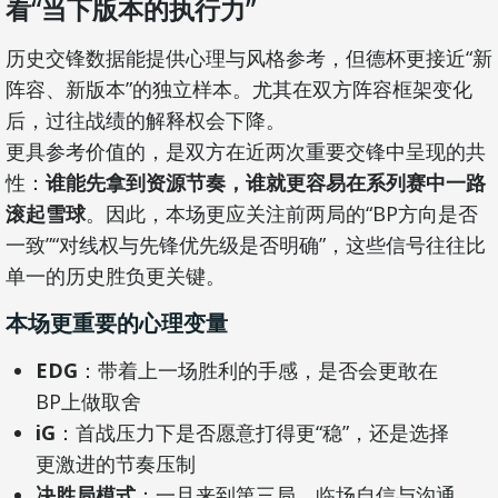
看“当下版本的执行力”
历史交锋数据能提供心理与风格参考，但德杯更接近“新
阵容、新版本”的独立样本。尤其在双方阵容框架变化
后，过往战绩的解释权会下降。
更具参考价值的，是双方在近两次重要交锋中呈现的共
性：
谁能先拿到资源节奏，谁就更容易在系列赛中一路
滚起雪球
。因此，本场更应关注前两局的“BP方向是否
一致”“对线权与先锋优先级是否明确”，这些信号往往比
单一的历史胜负更关键。
本场更重要的心理变量
EDG
：带着上一场胜利的手感，是否会更敢在
BP上做取舍
iG
：首战压力下是否愿意打得更“稳”，还是选择
更激进的节奏压制
决胜局模式
：一旦来到第三局，临场自信与沟通