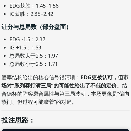
EDG获胜：1.45–1.56
iG获胜：2.35–2.42
让分与总局数（部分盘面）
EDG -1.5：2.37
iG +1.5：1.53
总局数大于2.5：1.97
总局数小于2.5：1.71
赔率结构给出的核心信号很清晰：
EDG更被认可，但市
场对“系列赛打满三局”的可能性给出了不低的定价
。结
合德杯的阵容磨合属性与第三局波动，本场更像是“偏向
热门、但过程可能胶着”的对局。
投注思路：