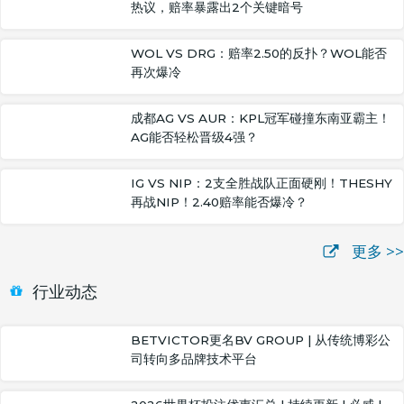
热议，赔率暴露出2个关键暗号
WOL VS DRG：赔率2.50的反扑？WOL能否
再次爆冷
成都AG VS AUR：KPL冠军碰撞东南亚霸主！
AG能否轻松晋级4强？
IG VS NIP：2支全胜战队正面硬刚！THESHY
再战NIP！2.40赔率能否爆冷？
更多 >>
行业动态
BETVICTOR更名BV GROUP | 从传统博彩公
司转向多品牌技术平台