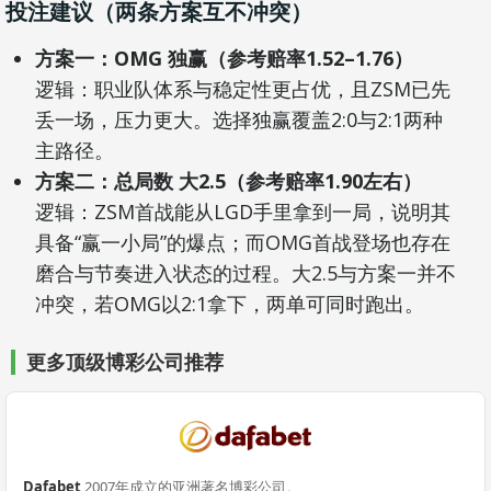
投注建议（两条方案互不冲突）
方案一：OMG 独赢（参考赔率1.52–1.76）
逻辑：职业队体系与稳定性更占优，且ZSM已先
丢一场，压力更大。选择独赢覆盖2:0与2:1两种
主路径。
方案二：总局数 大2.5（参考赔率1.90左右）
逻辑：ZSM首战能从LGD手里拿到一局，说明其
具备“赢一小局”的爆点；而OMG首战登场也存在
磨合与节奏进入状态的过程。大2.5与方案一并不
冲突，若OMG以2:1拿下，两单可同时跑出。
更多顶级博彩公司推荐
Dafabet
2007年成立的亚洲著名博彩公司。