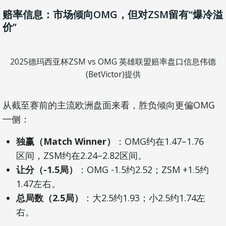
赔率信息：市场倾向OMG，但对ZSM留有“爆冷溢
价”
2025德玛西亚杯ZSM vs OMG 英雄联盟赔率盘口信息伟德
(BetVictor)提供
从截至赛前的主流欧洲盘面来看，胜负倾向更偏OMG
一侧：
独赢（Match Winner）
：OMG约在1.47–1.76
区间，ZSM约在2.24–2.82区间。
让分（-1.5局）
：OMG -1.5约2.52；ZSM +1.5约
1.47左右。
总局数（2.5局）
：大2.5约1.93；小2.5约1.74左
右。