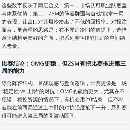
这些数字反映了两层含义：第一，市场认可职业队底盘
与体系优势；第二，ZSM的阵容牌面与首战“能拿一局”
的表现，让盘口对其爆冷给出了不低的回报率。对投注
而言，更合理的思路是：在不硬追冷门的前提下，选择
赔率结构更友好的方向，把系列赛“可能打满”的空间纳
入考量。
比赛结论：OMG更稳，但ZSM有把比赛拖进第三
局的能力
综合阵容结构、首战观感与盘面逻辑，比赛更像是一场
“稳定性 vs 上限”的对抗：OMG的赢面更大，尤其在不
犯错、稳控资源的情况下，有机会用2:0结束；但ZSM
若能在前两局通过上中野的对抗强度抢下一分，系列赛
很可能进入第三局的高波动区间。