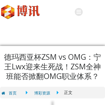
Skip
to
content
德玛西亚杯ZSM vs OMG：宁
王Lwx迎来生死战！ZSM全神
班能否掀翻OMG职业体系？
正文
首页
博彩资源