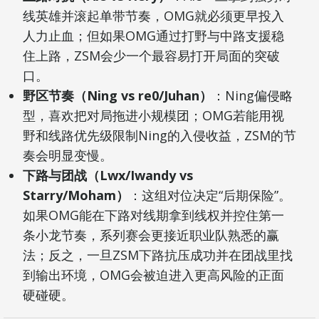
线英雄并滚起单带节奏，OMG就必须更早投入
人力止血；但如果OMG通过打野与中路支援稳
住上路，ZSM会少一个最容易打开局面的突破
口。
野区节奏（Ning vs re0/Juhan）
：Ning偏侵略
型，喜欢把对局拖进小规模团；OMG若能用视
野和线路优先级限制Ning的入侵收益，ZSM的节
奏会明显变慢。
下路与团战（Lwx/Iwandy vs
Starry/Moham）
：这组对位决定“后期保险”。
如果OMG能在下路对线期拿到线权并控住第一
条小龙节奏，系列赛会更接近职业队熟悉的赢
法；反之，一旦ZSM下路抗压成功并在团战里找
到输出环境，OMG会被迫进入更高风险的正面
硬碰硬。