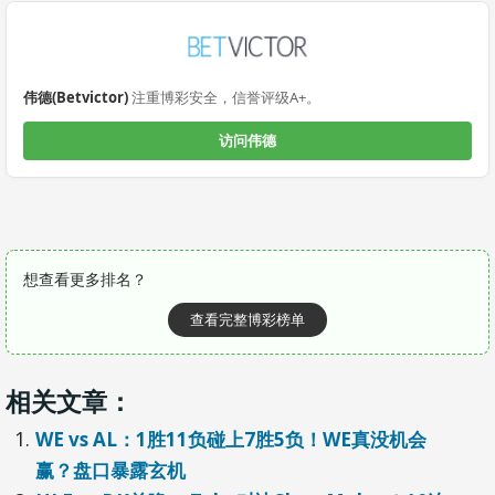
伟德(Betvictor)
注重博彩安全，信誉评级A+。
访问伟德
想查看更多排名？
查看完整博彩榜单
相关文章：
WE vs AL：1胜11负碰上7胜5负！WE真没机会
赢？盘口暴露玄机