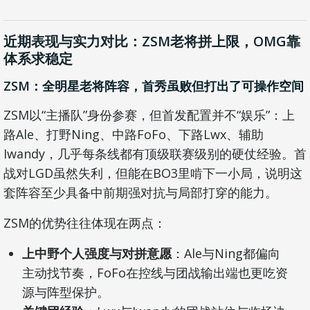
近期表现与实力对比：ZSM老将拼上限，OMG靠
体系求稳定
ZSM：全明星老将阵容，首秀虽败但打出了可操作空间
ZSM以“主播队”身份参赛，但首发配置并不“娱乐”：上
路Ale、打野Ning、中路FoFo、下路Lwx、辅助
Iwandy，几乎每条线都有顶级联赛级别的硬仗经验。首
战对LGD虽然失利，但能在BO3里啃下一小局，说明这
套阵容至少具备中前期强对抗与局部打穿的能力。
ZSM的优势往往体现在两点：
上中野个人强度与对拼意愿
：Ale与Ning都偏向
主动找节奏，FoFo在控线与团战输出端也更吃资
源与阵型保护。