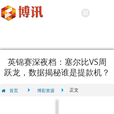
Skip
to
content
英锦赛深夜档：塞尔比VS周
跃龙，数据揭秘谁是提款机？
正文
首页
博彩资源