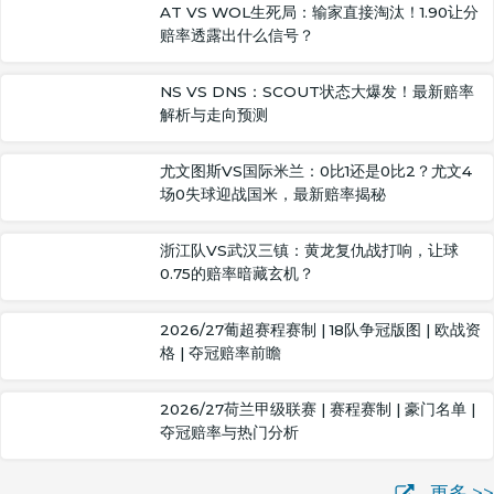
AT VS WOL生死局：输家直接淘汰！1.90让分
赔率透露出什么信号？
NS VS DNS：SCOUT状态大爆发！最新赔率
解析与走向预测
尤文图斯VS国际米兰：0比1还是0比2？尤文4
场0失球迎战国米，最新赔率揭秘
浙江队VS武汉三镇：黄龙复仇战打响，让球
0.75的赔率暗藏玄机？
2026/27葡超赛程赛制 | 18队争冠版图 | 欧战资
格 | 夺冠赔率前瞻
2026/27荷兰甲级联赛 | 赛程赛制 | 豪门名单 |
夺冠赔率与热门分析
更多 >>