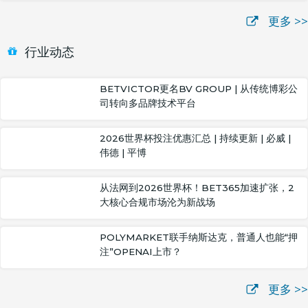
更多 >>
行业动态
BETVICTOR更名BV GROUP | 从传统博彩公
司转向多品牌技术平台
2026世界杯投注优惠汇总 | 持续更新 | 必威 |
伟德 | 平博
从法网到2026世界杯！BET365加速扩张，2
大核心合规市场沦为新战场
POLYMARKET联手纳斯达克，普通人也能“押
注”OPENAI上市？
更多 >>