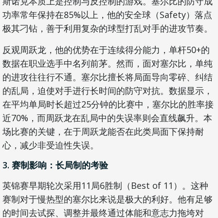
斯诺克本质上是控制与反控制的游戏。塞尔比的防守成
功率常年保持在85%以上，他的安全球（Safety）落点
极其刁钻，善于利用复杂的球型打乱对手的进攻节奏。
反观周跃龙，他的优势在于连续得分能力，单杆50+的
数据在职业选手中名列前茅。然而，面对塞尔比，单纯
的进攻往往行不通。塞尔比擅长将局面导向零碎、纠结
的乱局，迫使对手进行长时间的防守对抗。数据显示，
在平均单局时长超过25分钟的比赛中，塞尔比的胜率接
近70%，而周跃龙在乱局中的失误率则会直线飙升。本
场比赛的关键，在于周跃龙能否在此类局面下保持耐
心，减少非受迫性失误。
3. 赛制影响：长局制的考验
英锦赛早期轮次采用11局6胜制（Best of 11）。这种
赛制对于慢热型的塞尔比来说是极大的利好。他有足够
的时间去试探、调整并最终通过体能和意志力拖垮对