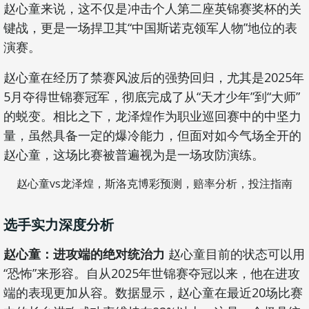
赵心童来说，这不仅是冲击个人第二座英锦赛奖杯的关
键战，更是一场捍卫其“中国斯诺克领军人物”地位的表
演赛。
赵心童在经历了禁赛风波后的强势回归，尤其是2025年
5月夺得世锦赛冠军，彻底完成了从“天才少年”到“大师”
的蜕变。相比之下，龙泽煌作为职业巡回赛中的中坚力
量，虽然具备一定的爆冷能力，但面对如今气场全开的
赵心童，这场比赛被普遍视为是一场攻防演练。
赵心童vs龙泽煌，斯洛克博彩预测，赔率分析，投注指南
选手实力深度分析
赵心童：进攻端的绝对统治力
赵心童目前的状态可以用
“恐怖”来形容。自从2025年世锦赛夺冠以来，他在进攻
端的表现更加从容。数据显示，赵心童在最近20场比赛