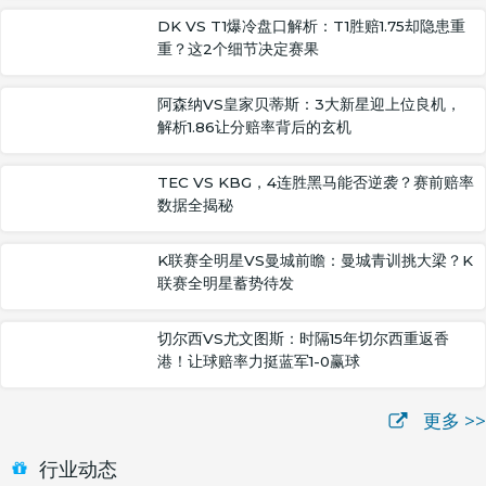
DK VS T1爆冷盘口解析：T1胜赔1.75却隐患重
重？这2个细节决定赛果
阿森纳VS皇家贝蒂斯：3大新星迎上位良机，
解析1.86让分赔率背后的玄机
TEC VS KBG，4连胜黑马能否逆袭？赛前赔率
数据全揭秘
K联赛全明星VS曼城前瞻：曼城青训挑大梁？K
联赛全明星蓄势待发
切尔西VS尤文图斯：时隔15年切尔西重返香
港！让球赔率力挺蓝军1-0赢球
更多 >>
行业动态