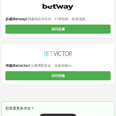
必威(Betway)
阿森纳合作伙伴，F1赞助商，欧洲顶级。
访问必威
伟德(Betvictor)
注重博彩安全，信誉评级A+。
访问伟德
想查看更多排名？