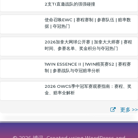
2支TI直邀战队的强强碰撞
使命召唤EWC | 赛程赛制 | 参赛队伍 | 赔率数
据 | 夺冠热门
2026加拿大网球公开赛 | 加拿大大师赛 | 赛程
时间、参赛名单、奖金积分与夺冠热门
1WIN ESSENCE II | 1WIN精英赛S2 | 赛程赛
制 | 参赛战队与夺冠赔率分析
2026 OWCS季中冠军赛观赛指南：赛程、奖
金、赔率全解析
更多 >>
© 2026 博讯. Created using WordPress and