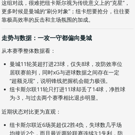
这组对战，很难把纽卡斯尔视为传统意义上的“克星”，
更多时候是曼城的“刷分对象”；纽卡想要抢分，往往要
靠极高效率的反击和主场氛围的加成。
走势与数据：一攻一守都偏向曼城
从本赛季整体数据看：
曼城11轮英超打进23球，仅失8球，攻防效率位
居联赛前列，同时xG与进球数据之间存在一定
“超额兑现”，说明锋线把握机会能力极强。
纽卡斯尔联11轮只打进11球却丢了14球，净胜球
为-3，与过去两个赛季相比退步明显。
近期状态对比更为直观：
纽卡斯尔联近6场英超仅2胜4负，失球数几乎场
均接近2个，而且最近两轮联赛连续3:1失利，防