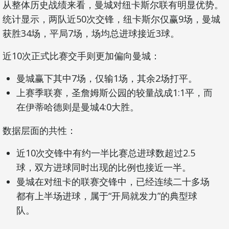
从整体历史战绩来看，曼城对纽卡斯尔联有明显优势。
统计显示，两队近50次交锋，纽卡斯尔仅赢9场，曼城
获胜34场，平局7场，场均总进球接近3球。
近10次正式比赛交手则更加偏向曼城：
曼城赢下其中7场，仅输1场，其余2场打平。
上赛季联赛，圣詹姆斯公园的较量战成1:1平，而
在伊蒂哈德则是曼城4:0大胜。
数据层面的共性：
近10次交锋中有约一半比赛总进球数超过2.5
球，双方进球同时出现的比例也接近一半。
曼城在对纽卡的联赛交锋中，已经连续二十多场
都有上半场进球，属于“开局就发力”的典型球
队。