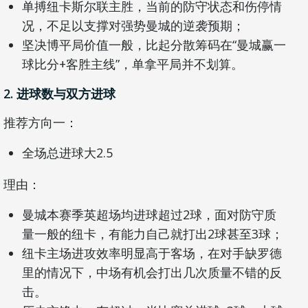
单搏纽卡斯尔联主胜，当前的防守状态和伤停情
况，不足以支撑对强势曼城的逆袭预期；
坚决博平局价值一般，比起分散筹码在“曼城赢一
球比分+客胜主线”，单拿平局并不划算。
2. 进球数与双方进球
推荐方向一：
全场总进球大2.5
理由：
曼城本赛季英超场均进球超过2球，面对防守质
量一般的纽卡，有能力自己就打出2球甚至3球；
纽卡主场进攻效率明显高于客场，在对手缺罗德
里的情况下，中场有机会打出几次质量不错的反
击。