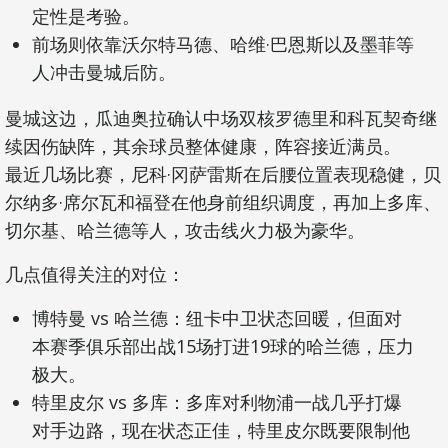
定性是考验。
前场则依靠沃尔特马德、哈维·巴恩斯以及墨菲等
人冲击曼城后防。
曼城这边，瓜迪奥拉确认中场双核罗德里和科瓦契奇继
续因伤缺阵，其余球员整体健康，阵容接近满员。
最近几场比赛，尼科·冈萨雷斯在后腰位置表现稳健，贝
尔纳多·席尔瓦和福登在他身前组织调度，再加上多库、
切尔基、哈兰德等人，攻击线火力极为豪华。
几点值得关注的对位：
博特曼 vs 哈兰德：纽卡中卫状态回暖，但面对
本赛季俱乐部出战15场打进19球的哈兰德，压力
极大。
特里皮尔 vs 多库：多库对利物浦一战几乎打爆
对手边路，现在状态正佳，特里皮尔既要限制他