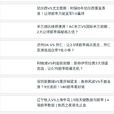
切尔西VS尤文图斯：时隔15年切尔西重返香
港！让球赔率力挺蓝军1-0赢球
米兰德比移师澳洲！AC米兰VS国际米兰前瞻，
2大让球赔率揭秘谁占优？
济州SK VS 拜仁：让2.5球赔率揭示悬念，拜仁
亚洲首战仅带7名小将？
利物浦VS利兹联前瞻：新帅伊劳拉携3大强援
首战，让0.75赔率暗藏玄机？
深圳新鹏城VS重庆铜梁龙：换帅风波VS不败金
身？9分差距！1.80赔率看好谁
辽宁铁人VS上海申花 | 5组关键数据与赔率 | 4
项赔率数据 | 铁西之夜谁先止血