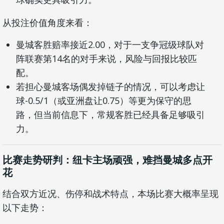
从投注价值角度来看：
曼城客胜赔率接近2.00，对于一支争冠级球队对
阵联赛第14名的对手来说，风险与回报比较匹
配。
若担心曼城客场偶发掉链子的情况，可以考虑让
球-0.5/1（或亚洲盘让0.75）等更为保守的思
路，但当前信息下，常规客胜已经具备足够吸引
力。
比赛走势研判：纽卡主场顽强，难挡曼城多点开
花
结合双方近况、伤停和战术特点，本场比赛大概率呈现
以下走势：