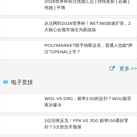
2026世界杯投注优惠汇总 | 持续更新 | 必威 |
伟德 | 平博
从法网到2026世界杯！BET365加速扩张，2
大核心合规市场沦为新战场
POLYMARKET联手纳斯达克，普通人也能“押
注”OPENAI上市？
更多 >>
电子竞技
WOL VS DRG：赔率2.50的反扑？WOL能否
再次爆冷
2位旧将反戈！FPX VS JDG 赔率1.50看好零
封？3大胜负手预测