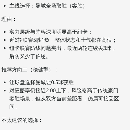
主线选择：曼城全场取胜（客胜）
理由：
实力层级与阵容深度明显高于纽卡；
近6轮联赛5胜1负，整体状态和士气都在高位；
纽卡联赛防线问题突出，最近两轮连续丢3球，
后防又少了伯恩。
推荐方向二（稳健型）：
让球盘选择曼城让0.5球获胜
对应赔率仍接近2.00上下，风险略高于传统豪门
客胜场景，但从双方当前差距看，仍属可接受区
间。
不太建议的选择：