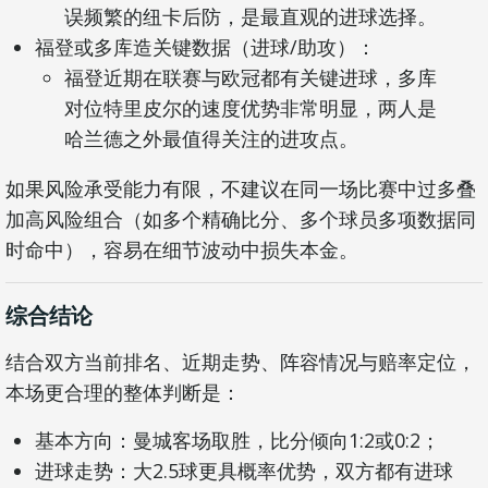
误频繁的纽卡后防，是最直观的进球选择。
福登或多库造关键数据（进球/助攻）：
福登近期在联赛与欧冠都有关键进球，多库
对位特里皮尔的速度优势非常明显，两人是
哈兰德之外最值得关注的进攻点。
如果风险承受能力有限，不建议在同一场比赛中过多叠
加高风险组合（如多个精确比分、多个球员多项数据同
时命中），容易在细节波动中损失本金。
综合结论
结合双方当前排名、近期走势、阵容情况与赔率定位，
本场更合理的整体判断是：
基本方向：曼城客场取胜，比分倾向1:2或0:2；
进球走势：大2.5球更具概率优势，双方都有进球