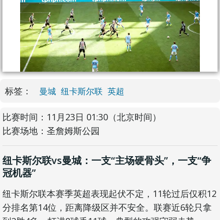
标签：
曼城
纽卡斯尔联
英超
比赛时间：11月23日 01:30（北京时间）
比赛场地：圣詹姆斯公园
纽卡斯尔联vs曼城：一支“主场硬骨头”，一支“争
冠机器”
纽卡斯尔联本赛季英超表现起伏不定，11轮过后仅积12
分排名第14位，距离降级区并不安全。联赛近6轮只拿