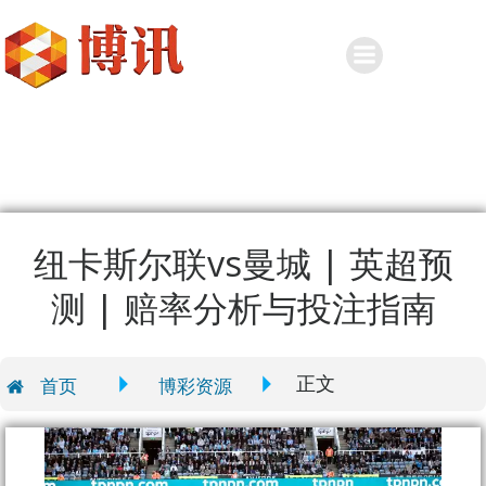
Skip
to
content
纽卡斯尔联vs曼城 | 英超预
测 | 赔率分析与投注指南
正文
首页
博彩资源