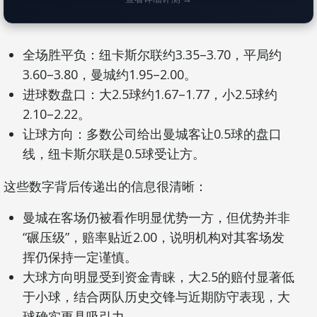
全场胜平负：纽卡斯尔联约3.35–3.70，平局约
3.60–3.80，曼城约1.95–2.00。
进球数盘口：大2.5球约1.67–1.77，小2.5球约
2.10–2.22。
让球方向：多数公司给出曼城客让0.5球的盘口
线，纽卡斯尔联是0.5球受让方。
这些数字背后传递出的信息很清晰：
曼城在客场仍被看作明显优势一方，但优势并非
“碾压级”，赔率贴近2.00，说明机构对其客场发
挥仍保持一定谨慎。
大球方向明显受到资金青睐，大2.5的赔付显著低
于小球，结合两队历史交锋与近期防守表现，大
球确实更具吸引力。