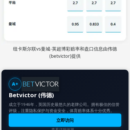
纽卡斯尔联vs曼城-英超博彩赔率和盘口信息由伟德
(betvictor)提供
A+
Betvictor (伟德)
成立于1946年，英国历史最悠久的老牌公司。拥有极佳的信誉
评级，注重隐私保护与资金安全，体育赔率体系十分优秀。
立即访问
查看详细评测 →