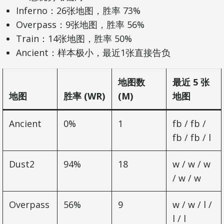
Inferno：26张地图，胜率 73%
Overpass：9张地图，胜率 56%
Train：14张地图，胜率 50%
Ancient：样本极小，最近1张直接告负
地图数
最近 5 张
地图
胜率 (WR)
(M)
地图
Ancient
0%
1
fb / fb /
fb / fb / l
Dust2
94%
18
w / w / w
/ w / w
Overpass
56%
9
w / w / l /
l / l