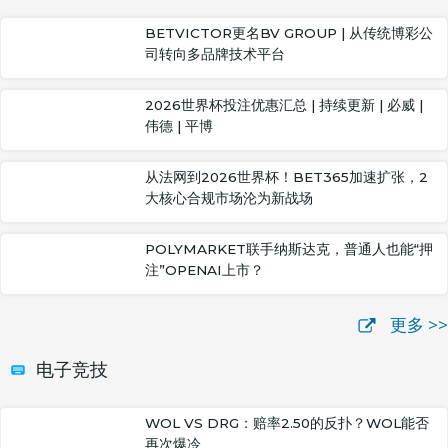
BETVICTOR更名BV GROUP | 从传统博彩公
司转向多品牌技术平台
2026世界杯投注优惠汇总 | 持续更新 | 必威 |
伟德 | 平博
从法网到2026世界杯！BET365加速扩张，2
大核心合规市场沦为新战场
POLYMARKET联手纳斯达克，普通人也能“押
注”OPENAI上市？
更多 >>
电子竞技
WOL VS DRG：赔率2.50的反扑？WOL能否
再次爆冷