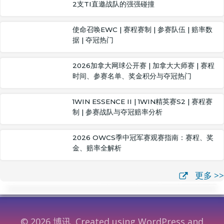
2支TI直邀战队的强强碰撞
使命召唤EWC | 赛程赛制 | 参赛队伍 | 赔率数
据 | 夺冠热门
2026加拿大网球公开赛 | 加拿大大师赛 | 赛程
时间、参赛名单、奖金积分与夺冠热门
1WIN ESSENCE II | 1WIN精英赛S2 | 赛程赛
制 | 参赛战队与夺冠赔率分析
2026 OWCS季中冠军赛观赛指南：赛程、奖
金、赔率全解析
更多 >>
© 2026 博讯. Created using WordPress and