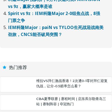
vs 9z，赢家大概率是谁
Spirit vs 9z：IEM科隆Major 2-0组焦点战，8强
门票之争
IEM科隆Major：paiN vs TYLOO生死战迎战南美
劲旅，CNCS能否破局突围？
热门推荐
维拉VS拜仁激战香港！2次遭0-1零封拜仁迎复
仇战，让分-0.5赔率怎么看？
CBA夏季联赛 | 赛程时间 | 启东库尔勒青岛三
站 | 赛制阵容 | 夺冠热门