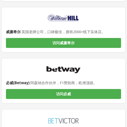
威廉希尔
英国老牌公司，口碑极佳，拥有2000+线下实体店。
访问威廉希尔
必威(Betway)
阿森纳合作伙伴，F1赞助商，欧洲顶级。
访问必威