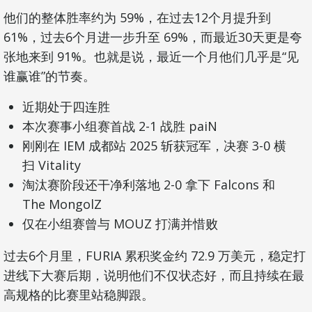
他们的整体胜率约为 59%，在过去12个月提升到
61%，过去6个月进一步升至 69%，而最近30天更是夸
张地来到 91%。也就是说，最近一个月他们几乎是“见
谁赢谁”的节奏。
近期处于四连胜
本次赛事小组赛首战 2-1 战胜 paiN
刚刚在 IEM 成都站 2025 斩获冠军，决赛 3-0 横
扫 Vitality
淘汰赛阶段还干净利落地 2-0 拿下 Falcons 和
The MongolZ
仅在小组赛曾与 MOUZ 打满并惜败
过去6个月里，FURIA 累积奖金约 72.9 万美元，稳定打
进线下大赛后期，说明他们不仅状态好，而且持续在最
高规格的比赛里站稳脚跟。