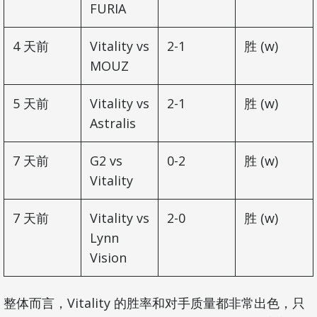
FURIA
4 天前
Vitality vs
2-1
胜 (w)
MOUZ
5 天前
Vitality vs
2-1
胜 (w)
Astralis
7 天前
G2 vs
0-2
胜 (w)
Vitality
7 天前
Vitality vs
2-0
胜 (w)
Lynn
Vision
整体而言，Vitality 的胜率和对手质量都非常出色，只