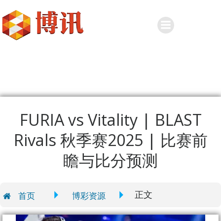
Skip
to
content
FURIA vs Vitality | BLAST
Rivals 秋季赛2025 | 比赛前
瞻与比分预测
正文
首页
博彩资源