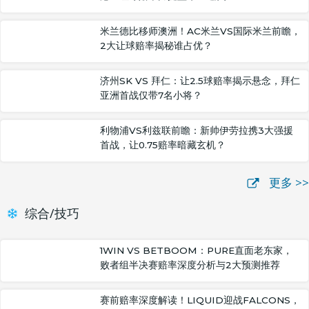
米兰德比移师澳洲！AC米兰VS国际米兰前瞻，
2大让球赔率揭秘谁占优？
济州SK VS 拜仁：让2.5球赔率揭示悬念，拜仁
亚洲首战仅带7名小将？
利物浦VS利兹联前瞻：新帅伊劳拉携3大强援
首战，让0.75赔率暗藏玄机？
更多 >>
综合/技巧
1WIN VS BETBOOM：PURE直面老东家，
败者组半决赛赔率深度分析与2大预测推荐
赛前赔率深度解读！LIQUID迎战FALCONS，