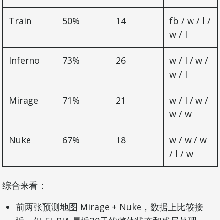
Train
50%
14
fb / w / l /
w / l
Inferno
73%
26
w / l / w /
w / l
Mirage
71%
21
w / l / w /
w / w
Nuke
67%
18
w / w / w
/ l / w
综合来看：
前两张预测地图 Mirage + Nuke，数据上比较接