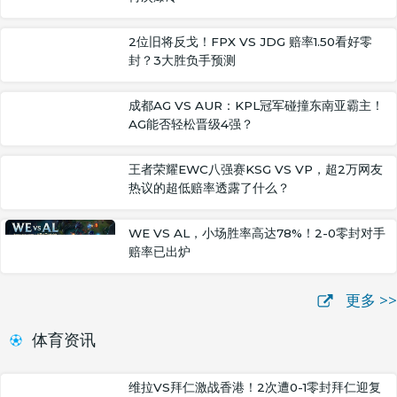
2位旧将反戈！FPX VS JDG 赔率1.50看好零
封？3大胜负手预测
成都AG VS AUR：KPL冠军碰撞东南亚霸主！
AG能否轻松晋级4强？
王者荣耀EWC八强赛KSG VS VP，超2万网友
热议的超低赔率透露了什么？
WE VS AL，小场胜率高达78%！2-0零封对手
赔率已出炉
更多 >>
体育资讯
维拉VS拜仁激战香港！2次遭0-1零封拜仁迎复