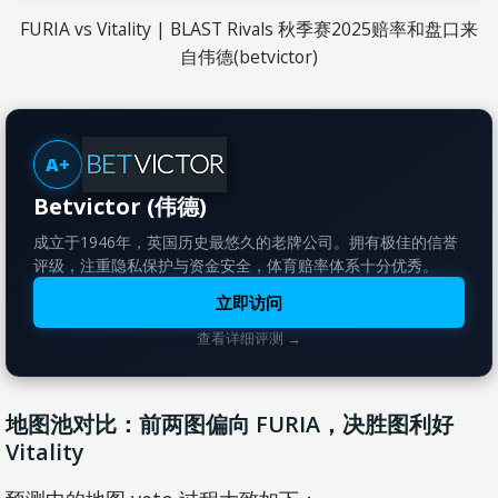
FURIA vs Vitality | BLAST Rivals 秋季赛2025赔率和盘口来
自伟德(betvictor)
A+
Betvictor (伟德)
成立于1946年，英国历史最悠久的老牌公司。拥有极佳的信誉
评级，注重隐私保护与资金安全，体育赔率体系十分优秀。
立即访问
查看详细评测 →
地图池对比：前两图偏向 FURIA，决胜图利好
Vitality