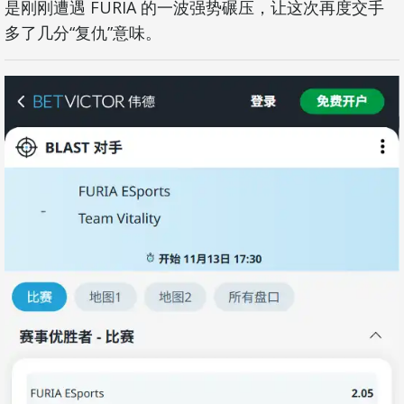
是刚刚遭遇 FURIA 的一波强势碾压，让这次再度交手
多了几分“复仇”意味。