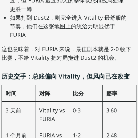
近，但 FURIA 最近30天的整体状态和残局处理
更胜一筹
如果打到 Dust2，则完全进入 Vitality 最舒服的
节奏，他们在这张地图上的统治力明显优于
FURIA
这也意味着，对 FURIA 来说，最佳剧本就是 2-0 收下
比赛，不给 Vitality 把对局拖进 Dust2 的机会。
历史交手：总账偏向 Vitality，但风向已在改变
时间
对阵
比分
赔率
3 天前
Vitality vs
0-3
3.60
FURIA
1 个月前
FURIA vs
1-2
2.48