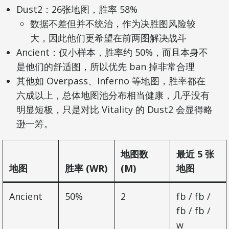
Dust2：26张地图，胜率 58%
数据不差但并不统治，作为决胜图风险较
大，因此他们更希望在前两图解决战斗
Ancient：仅小样本，胜率约 50%，而且本身不
是他们的舒适图，所以优先 ban 掉非常合理
其他如 Overpass、Inferno 等地图，胜率都在
六成以上，总体地图池分布相当健康，几乎没有
明显短板，只是对比 Vitality 的 Dust2 会显得略
逊一筹。
地图数
最近 5 张
地图
胜率 (WR)
(M)
地图
Ancient
50%
2
fb / fb /
fb / fb /
w