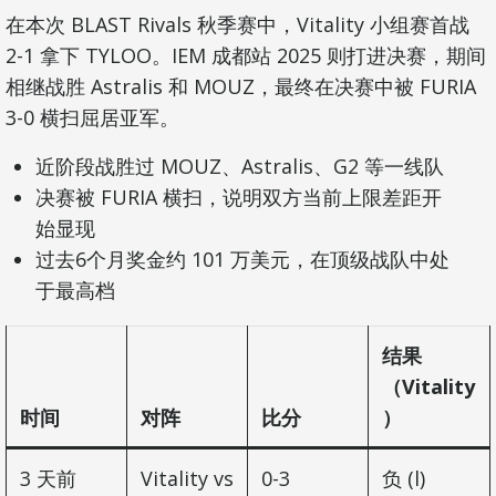
在本次 BLAST Rivals 秋季赛中，Vitality 小组赛首战
2-1 拿下 TYLOO。IEM 成都站 2025 则打进决赛，期间
相继战胜 Astralis 和 MOUZ，最终在决赛中被 FURIA
3-0 横扫屈居亚军。
近阶段战胜过 MOUZ、Astralis、G2 等一线队
决赛被 FURIA 横扫，说明双方当前上限差距开
始显现
过去6个月奖金约 101 万美元，在顶级战队中处
于最高档
结果
（Vitality
时间
对阵
比分
）
3 天前
Vitality vs
0-3
负 (l)