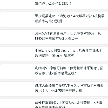
津门虎，爆冷还是对攻？
重庆铜梁龙VS上海海港：4大球星对决+机构最
新赔率与比分预测
河南队VS青岛西海岸：队长停赛+扣6分！从
1.810赔率看懂本场2大胜负手
中国U17 VS 阿森纳U17：3-2后再迎二番战！
数据揭秘中国U17冲冠底气
利物浦VS摩纳哥前瞻：伊劳拉新体系迎考，防
线告急，让-1赔率暗藏玄机？
进球大战预警？曼城VS马竞：马雷斯卡对决西
蒙尼！大小分2.75赔率泄露天机
酋长杯重磅对决！阿森纳VS多特蒙德：3大看
点与最新赔率全解析