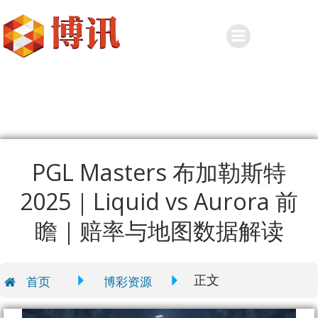
Skip
to
content
PGL Masters 布加勒斯特
2025｜Liquid vs Aurora 前
瞻｜赔率与地图数据解读
正文
首页
博彩资源