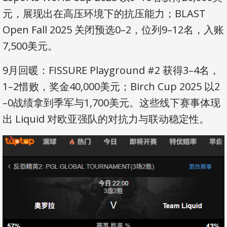
元，展现出在高压环境下的抗压能力；BLAST
Open Fall 2025 关闭预选0–2，位列9–12名，入账
7,500美元。
9月回暖：FISSURE Playground #2 获得3–4名，
1–2惜败，奖金40,000美元；Birch Cup 2025 以2
–0战绩拿到季军与1,700美元。这些线下赛事体现
出 Liquid 对欧亚强队的对抗力与联动稳定性。