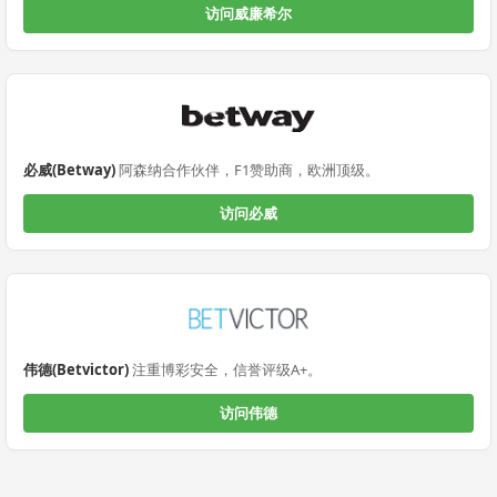
访问威廉希尔
必威(Betway)
阿森纳合作伙伴，F1赞助商，欧洲顶级。
访问必威
伟德(Betvictor)
注重博彩安全，信誉评级A+。
访问伟德