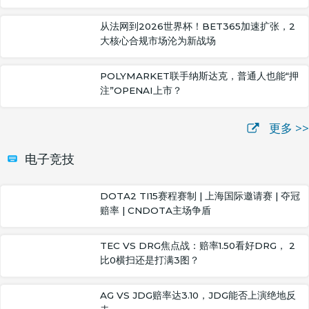
从法网到2026世界杯！BET365加速扩张，2
大核心合规市场沦为新战场
POLYMARKET联手纳斯达克，普通人也能“押
注”OPENAI上市？
更多 >>
电子竞技
DOTA2 TI15赛程赛制 | 上海国际邀请赛 | 夺冠
赔率 | CNDOTA主场争盾
TEC VS DRG焦点战：赔率1.50看好DRG， 2
比0横扫还是打满3图？
AG VS JDG赔率达3.10，JDG能否上演绝地反