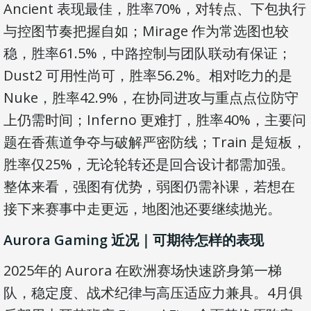
Ancient 表现最佳，胜率70%，对转点、下包执行
与控图节奏把握自如；Mirage 作为常选图也较
稳，胜率61.5%，中路控制与团队联动有保证；
Dust2 可用性尚可，胜率56.2%。相对吃力的是
Nuke，胜率42.9%，在协同进攻与重点点位防守
上仍需时间；Inferno 更难打，胜率40%，主要问
题在香蕉道争夺与破解严密防线；Train 是短板，
胜率仅25%，无论轮转还是回合设计都需加强。
整体来看，强图有优势，弱图仍需补课，若想在
接下来赛事中走更远，地图池还要继续抛光。
Aurora Gaming 近况｜可期待怎样的表现
2025年的 Aurora 在欧洲赛场快速跻身第一梯
队，稳定度、战术纪律与高压适应力兼具。4月俱