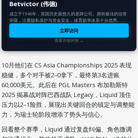
Betvictor (伟德)
成立于1946年，英国历史最悠久的老牌公司。拥有极佳的信誉
评级，注重隐私保护与资金安全，体育赔率体系十分优秀。
立即访问
查看详细评测 →
10月他们在 CS Asia Championships 2025 表现
稳健，多个对手被2–0拿下，最终第3名进账
60,000美元。此后在 PGL Masters 布加勒斯特
2025 揭幕战对阵巴西战队 Legacy，Liquid 顶住
压力以2–1险胜，展现出关键回合的镇定与调整能
力，为瑞士轮阶段增添了势头与信心。
回看整个赛季，Liquid 通过复盘纠偏、角色微调