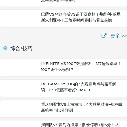
巴萨VS乌迪内斯VS诺丁汉森林 | 弗留利-威尼
斯朱利亚杯 | 三角赛时间赛制与看点前瞻
更多 >>
综合/技巧
INFINITE VS 100T数据解析：1.17超低赔率！
100T凭什么横扫？
BC.GAME VS OG的3大观赛焦点与赔率解
读：1.38低赔率看好S1MPLE
重庆铜梁龙VS上海海港：4大球星对决+机构最
新赔率与比分预测
河南队VS青岛西海岸：队长停赛+扣6分！从