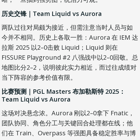
历史交锋｜Team Liquid vs Aurora
两队过往对局颇为接近，但需注意当时人员与如
今并不相同。历史上各取一胜：Aurora 在 IEM 达
拉斯 2025 以2–0击败 Liquid；Liquid 则在
FISSURE Playground #2 八强战中以2–0回敬。总
地图比分2–2，说明彼此实力相近，而过往成绩对
当下阵容的参考价值有限。
比赛预测｜PGL Masters 布加勒斯特 2025：
Team Liquid vs Aurora
这场对决悬念浓。Aurora 刚以2–0拿下 Fnatic，
团队协同、角色分工与关键回合处理都在线；他
们在 Train、Overpass 等强图具备稳定胜率与博