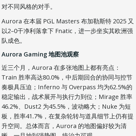
对不同风格的对手。
Aurora 在本届 PGL Masters 布加勒斯特 2025 又
以2–0干净利落拿下 Fnatic，进一步坐实其欧洲强
队成色。
Aurora Gaming 地图池观察
近三个月，Aurora 在多张地图上都有亮点：
Train 胜率高达80.0%，中后期回合的协同与控节
奏极具压迫；Inferno 与 Overpass 均为62.5%的
稳定输出，战术展开与执行力到位；Mirage 胜率
46.2%、Dust2 为45.5%，波动略大；Nuke 为短
板，胜率41.7%，在复杂轮转与道具细节上仍有提
升空间。总体而言，Aurora 的地图偏好较为清
晰，一旦抽到强势图，统治力可观。