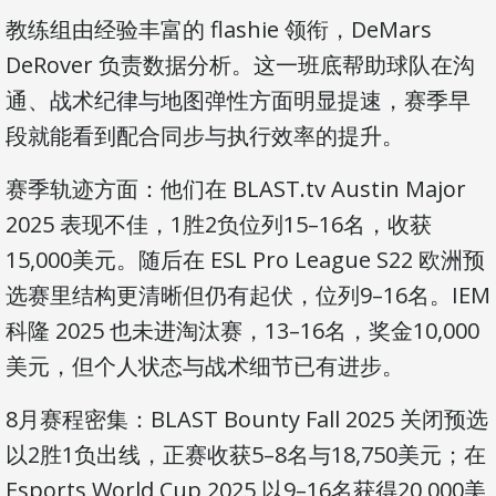
教练组由经验丰富的 flashie 领衔，DeMars
DeRover 负责数据分析。这一班底帮助球队在沟
通、战术纪律与地图弹性方面明显提速，赛季早
段就能看到配合同步与执行效率的提升。
赛季轨迹方面：他们在 BLAST.tv Austin Major
2025 表现不佳，1胜2负位列15–16名，收获
15,000美元。随后在 ESL Pro League S22 欧洲预
选赛里结构更清晰但仍有起伏，位列9–16名。IEM
科隆 2025 也未进淘汰赛，13–16名，奖金10,000
美元，但个人状态与战术细节已有进步。
8月赛程密集：BLAST Bounty Fall 2025 关闭预选
以2胜1负出线，正赛收获5–8名与18,750美元；在
Esports World Cup 2025 以9–16名获得20,000美