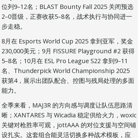
位列9–12名；BLAST Bounty Fall 2025 关闭预选
2–0晋级，正赛收获5–8名，战术执行与协同进一
步走稳。
8月在 Esports World Cup 2025 拿到亚军，奖金
230,000美元；9月 FISSURE Playground #2 获得
5–8名；10月在 ESL Pro League S22 拿到9–11
名、Thunderpick World Championship 2025
获第4，展示出团队配合、控图与残局处理的多面
能力。
全季来看，MAJ3R 的方向感与调度让队伍思路清
晰；XANTARES 与 Wicadia 稳定供给火力，woxic
关键对枪胜率可观，jottAAA 的对位支援与空间铺
设扎实。这套组合能灵活切换多种战术模板，应