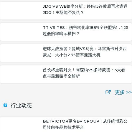
JDG VS WE赔率分析：终结15连败后再次遭遇
JDG！主场能否复仇？
TT VS TES：伤害转化率188%全联盟第1，1.25
超低赔率暗示横扫？
进球大战预警？曼城VS马竞：马雷斯卡对决西
蒙尼！大小分2.75赔率泄露天机
酋长杯重磅对决！阿森纳VS多特蒙德：3大看
点与最新赔率全解析
更多 >>
行业动态
BETVICTOR更名BV GROUP | 从传统博彩公
司转向多品牌技术平台