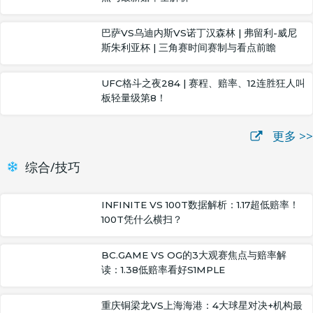
巴萨VS乌迪内斯VS诺丁汉森林 | 弗留利-威尼
斯朱利亚杯 | 三角赛时间赛制与看点前瞻
UFC格斗之夜284 | 赛程、赔率、12连胜狂人叫
板轻量级第8！
更多 >>
综合/技巧
INFINITE VS 100T数据解析：1.17超低赔率！
100T凭什么横扫？
BC.GAME VS OG的3大观赛焦点与赔率解
读：1.38低赔率看好S1MPLE
重庆铜梁龙VS上海海港：4大球星对决+机构最