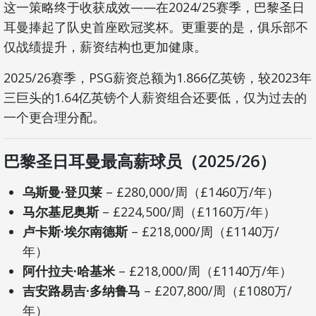
这一策略终于收获成效——在2024/25赛季，巴黎圣日
耳曼捧起了队史首座欧冠奖杯。更重要的是，俱乐部不
仅战绩提升，薪资结构也更加健康。
2025/26赛季，PSG薪资总额为1.866亿英镑，较2023年
三巨头的1.64亿英镑个人薪资组合还要低，仅为过去的
一个更合理分配。
巴黎圣日耳曼最高薪球员（2025/26）
乌斯曼·登贝莱
– £280,000/周（£1460万/年）
马尔基尼奥斯
– £224,500/周（£1160万/年）
卢卡斯·埃尔南德斯
– £218,000/周（£1140万/
年）
阿什拉夫·哈基米
– £218,000/周（£1140万/年）
吉安路易吉·多纳鲁马
– £207,800/周（£1080万/
年）