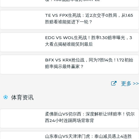
TE VS FPX生死战：近2次交手0胜局，从1.65
胜赔看谁能挺进下一轮？
EDG VS WOL生死战！胜率1.30赔率曝光，3
大看点揭秘谁能笑到最后
BFX VS KRX抢位战，同为7胜14负！1.72初始
赔率揭示最终赢家？
更多 >>
体育资讯
柔佛新山VS切尔西：深度解析让1球赔率！切尔
西24小时连踢两场背靠背
山东泰山VS天津津门虎：泰山减员遇上4连胜