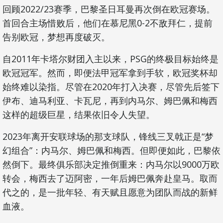
回顾2022/23赛季，巴黎圣日耳曼再次倒在欧冠赛场。
首回合主场惜败后，他们在慕尼黑0-2不敌拜仁，提前
告别欧冠，梦想再度破灭。
自2011年卡塔尔财团入主以来，PSG的终极目标始终是
欧冠冠军。然而，即便法甲冠军拿到手软，欧冠奖杯却
始终难以染指。尽管在2020年打入决赛，尽管先后签下
伊布、迪马利亚、卡瓦尼，再到内马尔、姆巴佩和梅西
这样的超级巨星，结果依旧令人失望。
2023年离开安联球场的那支球队，锋线三叉戟正是“梦
幻组合”：内马尔、姆巴佩和梅西。但即便如此，巴黎依
然倒下。最终俱乐部决定推倒重来：内马尔以9000万欧
转会，梅西去了迈阿密，一年后姆巴佩奔赴皇马。取而
代之的，是一批年轻、有天赋且愿意为团队而战的新鲜
血液。