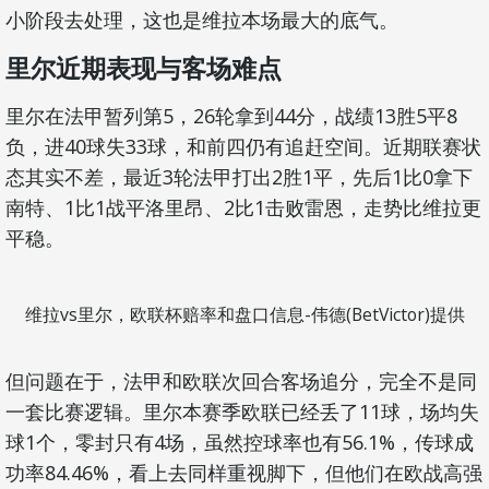
小阶段去处理，这也是维拉本场最大的底气。
里尔近期表现与客场难点
里尔在法甲暂列第5，26轮拿到44分，战绩13胜5平8
负，进40球失33球，和前四仍有追赶空间。近期联赛状
态其实不差，最近3轮法甲打出2胜1平，先后1比0拿下
南特、1比1战平洛里昂、2比1击败雷恩，走势比维拉更
平稳。
维拉vs里尔，欧联杯赔率和盘口信息-伟德(BetVictor)提供
但问题在于，法甲和欧联次回合客场追分，完全不是同
一套比赛逻辑。里尔本赛季欧联已经丢了11球，场均失
球1个，零封只有4场，虽然控球率也有56.1%，传球成
功率84.46%，看上去同样重视脚下，但他们在欧战高强