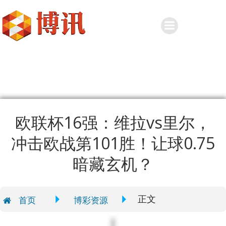
Skip
to
content
欧联杯16强：维拉vs里尔，
冲击欧战第101胜！让球0.75
暗藏玄机？
正文
首页
博彩资源