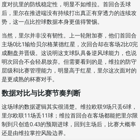
度对抗里的防线稳定性，明显不如维拉。首回合丢球
后，里尔在推进端没有持续打出真正有穿透力的连续攻
势，这一点比控球数据本身更值得警惕。
当然，里尔并非没有韧性。上一轮附加赛，他们首回合
主场0比1输给贝尔格莱德红星，次回合却在客场2比0完
成翻盘并晋级。这说明这支球队具备逆风球能力，也说
明次回合不会轻易放弃。但需要看到的是，维拉的防守
层级和比赛管理能力，明显高于红星，里尔这次面对的
是更成熟的杯赛对手。
数据对比与比赛节奏判断
这场球的数据逻辑其实很清楚。维拉欧联9场只丢6球，
里尔欧联11场丢11球；维拉首回合在客场都能把里尔限
制到只创造0.43的预期进球，回到主场后，比赛大概率
还是由维拉掌控风险边界。