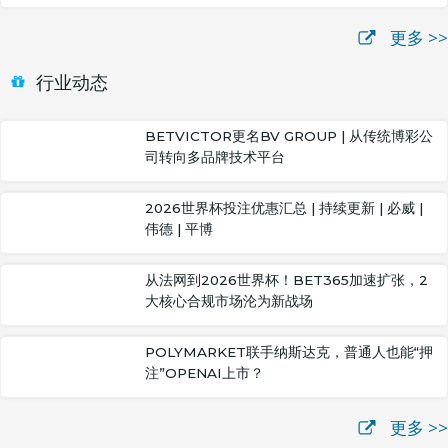
更多 >>
行业动态
BETVICTOR更名BV GROUP | 从传统博彩公
司转向多品牌技术平台
2026世界杯投注优惠汇总 | 持续更新 | 必威 |
伟德 | 平博
从法网到2026世界杯！BET365加速扩张，2
大核心合规市场沦为新战场
POLYMARKET联手纳斯达克，普通人也能“押
注”OPENAI上市？
更多 >>