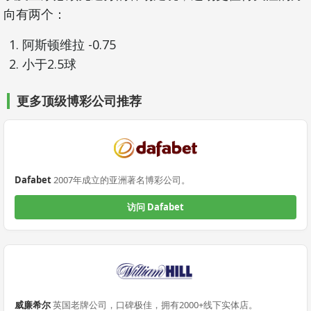
向有两个：
阿斯顿维拉 -0.75
小于2.5球
更多顶级博彩公司推荐
Dafabet
2007年成立的亚洲著名博彩公司。
访问 Dafabet
威廉希尔
英国老牌公司，口碑极佳，拥有2000+线下实体店。