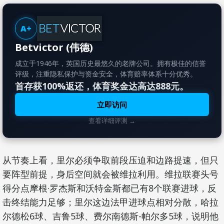
A+
Betvictor (伟德)
成立于1946年，英国历史最悠久的老牌公司。拥有极佳的信誉
评级，注重隐私保护与资金安全，体育赔率体系十分优秀。
首存获100%返还，体育奖金达高达888元。
立即访问
查看详细评测 →
从节奏上看，里尔必须争取前段压迫和边路提速，但只
要阵型前提，身后空间就会被维拉利用。维拉联赛头号
得分点摩根·罗杰斯和沃特金斯都已有8个联赛进球，反
击终结能力足够；里尔这边法甲进球点相对分散，哈拉
尔德松6球、吉鲁5球、费尔南德斯-帕尔多5球，说明他