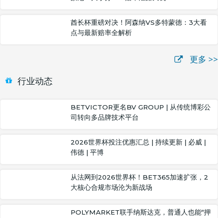
酋长杯重磅对决！阿森纳VS多特蒙德：3大看
点与最新赔率全解析
更多 >>
行业动态
BETVICTOR更名BV GROUP | 从传统博彩公
司转向多品牌技术平台
2026世界杯投注优惠汇总 | 持续更新 | 必威 |
伟德 | 平博
从法网到2026世界杯！BET365加速扩张，2
大核心合规市场沦为新战场
POLYMARKET联手纳斯达克，普通人也能“押