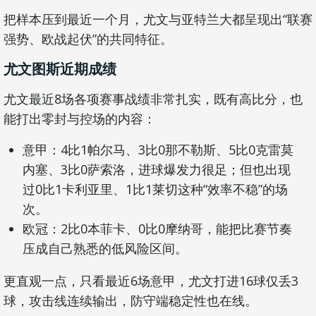
把样本压到最近一个月，尤文与亚特兰大都呈现出“联赛
强势、欧战起伏”的共同特征。
尤文图斯近期成绩
尤文最近8场各项赛事战绩非常扎实，既有高比分，也
能打出零封与控场的内容：
意甲：4比1帕尔马、3比0那不勒斯、5比0克雷莫
内塞、3比0萨索洛，进球爆发力很足；但也出现
过0比1卡利亚里、1比1莱切这种“效率不稳”的场
次。
欧冠：2比0本菲卡、0比0摩纳哥，能把比赛节奏
压成自己熟悉的低风险区间。
更直观一点，只看最近6场意甲，尤文打进16球仅丢3
球，攻击线连续输出，防守端稳定性也在线。