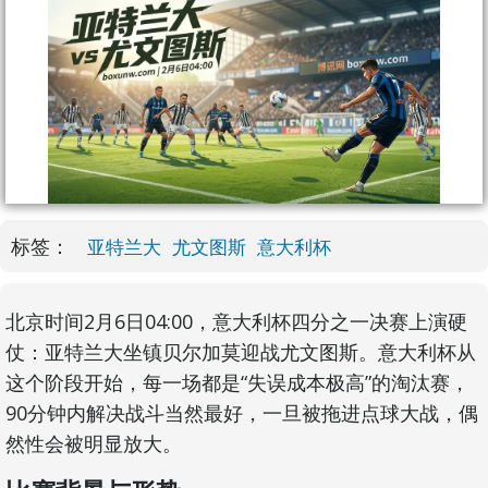
标签：
亚特兰大
尤文图斯
意大利杯
北京时间2月6日04:00，意大利杯四分之一决赛上演硬
仗：亚特兰大坐镇贝尔加莫迎战尤文图斯。意大利杯从
这个阶段开始，每一场都是“失误成本极高”的淘汰赛，
90分钟内解决战斗当然最好，一旦被拖进点球大战，偶
然性会被明显放大。