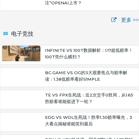
注”OPENAI上市？
更多 >>
电子竞技
INFINITE VS 100T数据解析：1.17超低赔率！
100T凭什么横扫？
BC.GAME VS OG的3大观赛焦点与赔率解
读：1.38低赔率看好S1MPLE
TE VS FPX生死战：近2次交手0胜局，从1.65
胜赔看谁能挺进下一轮？
EDG VS WOL生死战！胜率1.30赔率曝光，3
大看点揭秘谁能笑到最后