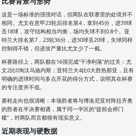
比赛背景与形势
这是一场标准的强强对话，但两队在联赛里的处境并不
相同。尤文在意甲23轮后排名第4，拿到45分，进39球
丢18球，攻守结构相当均衡，场均失球不到0.8个。亚
特兰大排名第7，23轮36分，进30球丢20球，失球同样
控制得不错，但进攻产量比尤文少了一截。
杯赛路径上，两队都在16强完成“干净利落”的过关：尤
文2比0淘汰乌迪内斯；亚特兰大4比0大胜热那亚，且有
明确的进球时间与多点开花的得分方式，说明其在杯赛
的专注度并不低。
赛程走向也很清晰：本场胜者将与博洛尼亚对阵拉齐奥
的胜者在半决赛相遇，属于同一半区的“提前会师门
槛”，对两队而言都很有现实意义。
近期表现与硬数据