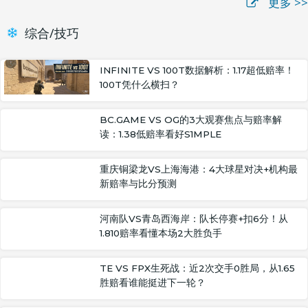
更多 >>
综合/技巧
INFINITE VS 100T数据解析：1.17超低赔率！
100T凭什么横扫？
BC.GAME VS OG的3大观赛焦点与赔率解
读：1.38低赔率看好S1MPLE
重庆铜梁龙VS上海海港：4大球星对决+机构最
新赔率与比分预测
河南队VS青岛西海岸：队长停赛+扣6分！从
1.810赔率看懂本场2大胜负手
TE VS FPX生死战：近2次交手0胜局，从1.65
胜赔看谁能挺进下一轮？