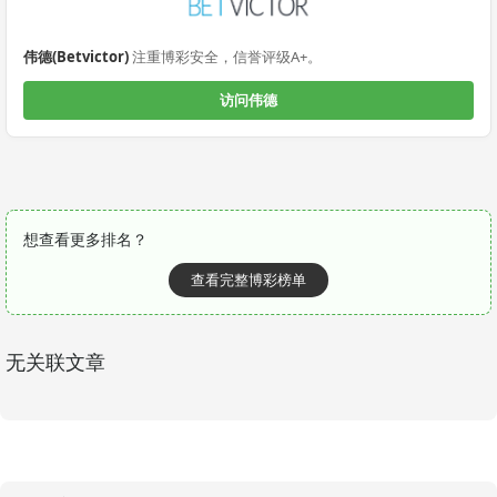
伟德(Betvictor)
注重博彩安全，信誉评级A+。
访问伟德
想查看更多排名？
查看完整博彩榜单
无关联文章