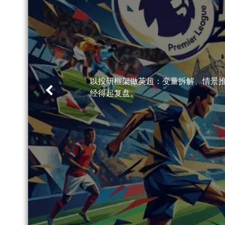
以投研框架做英超：变量拆解、情景
经得起复盘。