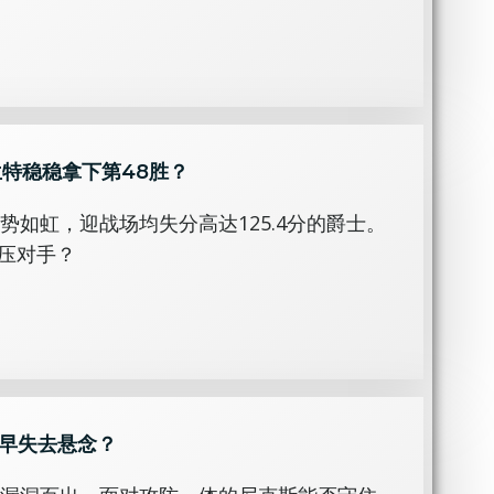
兰特稳稳拿下第48胜？
气势如虹，迎战场均失分高达125.4分的爵士。
压对手？
早早失去悬念？