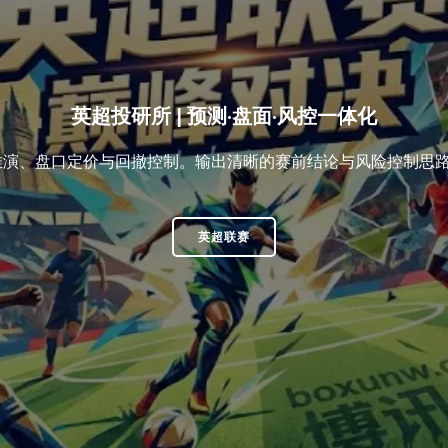
英超投研所 | 预测·盘面·风控一体化
推演、盘口定价与回撤控制。输出清晰的赛前结论与风险控制思
英超联赛