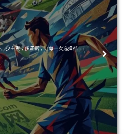
路。少主观，多证据，让每一次选择都