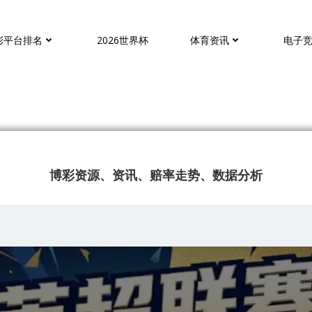
彩平台排名
2026世界杯
体育资讯
电子
博彩资源、资讯、赔率走势、数据分析