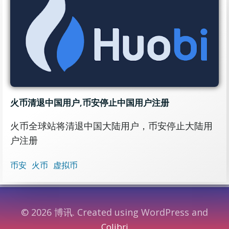
火币清退中国用户,币安停止中国用户注册
火币全球站将清退中国大陆用户，币安停止大陆用
户注册
币安
火币
虚拟币
© 2026 博讯. Created using WordPress and
Colibri