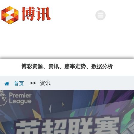
Skip
to
content
博彩资源、资讯、赔率走势、数据分析
>>
资讯
首页