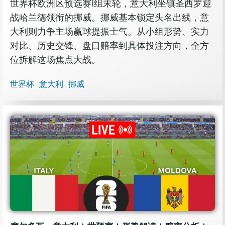
世界杯欧洲区预选赛I组末轮，意大利坐镇圣西罗迎
战哈兰德领衔的挪威。挪威基本锁定头名出线，意
大利则力争主场赢球提振士气。从小组形势、实力
对比、历史交锋、盘口赔率到具体投注方向，全方
位拆解这场焦点大战。
世界杯
意大利
挪威