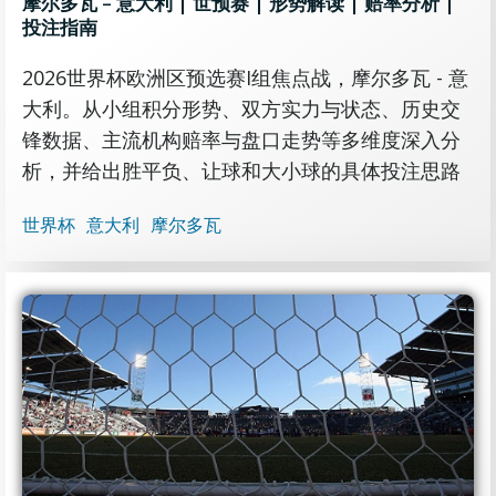
摩尔多瓦 – 意大利 | 世预赛 | 形势解读 | 赔率分析 |
投注指南
2026世界杯欧洲区预选赛I组焦点战，摩尔多瓦 - 意
大利。从小组积分形势、双方实力与状态、历史交
锋数据、主流机构赔率与盘口走势等多维度深入分
析，并给出胜平负、让球和大小球的具体投注思路
世界杯
意大利
摩尔多瓦